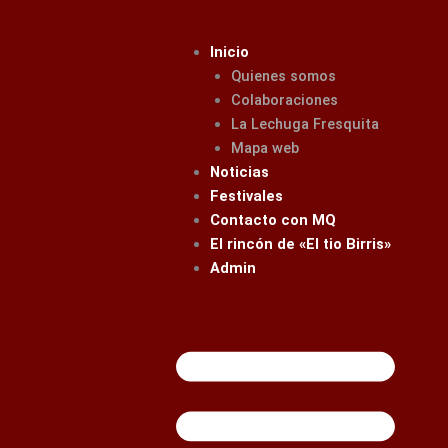
Ir
al
Inicio
contenido
Quienes somos
Colaboraciones
La Lechuga Fresquita
Mapa web
Noticias
Festivales
Contacto con MQ
El rincón de «El tio Birris»
Admin