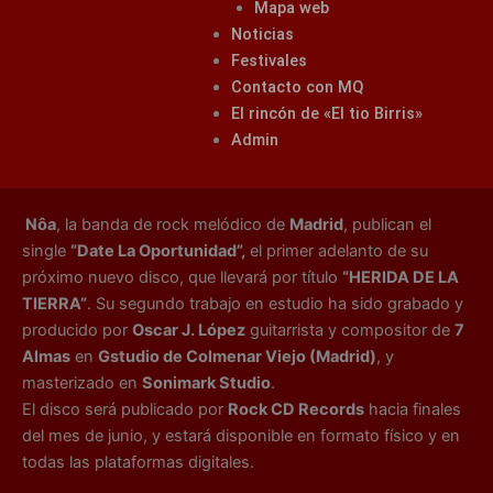
Mapa web
Noticias
Festivales
Contacto con MQ
El rincón de «El tio Birris»
Admin
Nôa
, la banda de rock melódico de
Madrid
, publican el
single
“Date La Oportunidad”,
el primer adelanto de su
próximo nuevo disco, que llevará por título
“HERIDA DE LA
TIERRA”
. Su segundo trabajo en estudio ha sido grabado y
producido por
Oscar J. López
guitarrista y compositor de
7
Almas
en
Gstudio de Colmenar Viejo (Madrid)
, y
masterizado en
Sonimark Studio
.
El disco será publicado por
Rock CD Records
hacia finales
del mes de junio, y estará disponible en formato físico y en
todas las plataformas digitales.