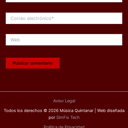
Correo
electrónico*
Web
Aviso Legal
Todos los derechos © 2026 Música Quintanar | Web diseñada
por
SimFix Tech
Politica de Privacidad