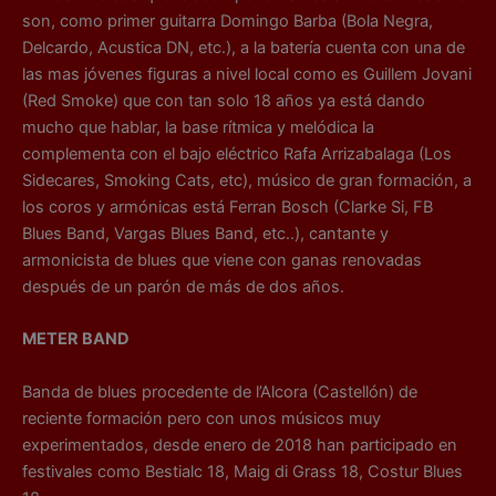
son, como primer guitarra Domingo Barba (Bola Negra,
Delcardo, Acustica DN, etc.), a la batería cuenta con una de
las mas jóvenes figuras a nivel local como es Guillem Jovani
(Red Smoke) que con tan solo 18 años ya está dando
mucho que hablar, la base rítmica y melódica la
complementa con el bajo eléctrico Rafa Arrizabalaga (Los
Sidecares, Smoking Cats, etc), músico de gran formación, a
los coros y armónicas está Ferran Bosch (Clarke Si, FB
Blues Band, Vargas Blues Band, etc..), cantante y
armonicista de blues que viene con ganas renovadas
después de un parón de más de dos años.
METER BAND
Banda de blues procedente de l’Alcora (Castellón) de
reciente formación pero con unos músicos muy
experimentados, desde enero de 2018 han participado en
festivales como Bestialc 18, Maig di Grass 18, Costur Blues