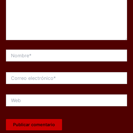
Nombre*
Correo
electrónico*
Web