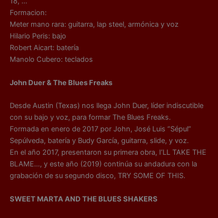
18, …
Formacion:
Meter mano rara: guitarra, lap steel, armónica y voz
Hilario Peris: bajo
Robert Aicart: batería
Manolo Cubero: teclados
John Duer & The Blues Freaks
Desde Austin (Texas) nos llega John Duer, líder indiscutible
con su bajo y voz, para formar The Blues Freaks.
Formada en enero de 2017 por John, José Luis “Sépul”
Sepúlveda, batería y Budy García, guitarra, slide, y voz.
En el año 2017, presentaron su primera obra, I’LL TAKE THE
BLAME…, y este año (2019) continúa su andadura con la
grabación de su segundo disco, TRY SOME OF THIS.
SWEET MARTA AND THE BLUES SHAKERS