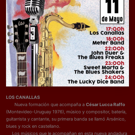
LOS CANALLAS
Nueva formación que acompaña a
César Lucca Raffo
(Montevideo-Uruguay 1976), músico y compositor, batería,
guitarrista y cantante, su primera banda se llamó Arsénico,
blues y rock en castellano.
Los músicos que le acompañan en esta nueva andadura