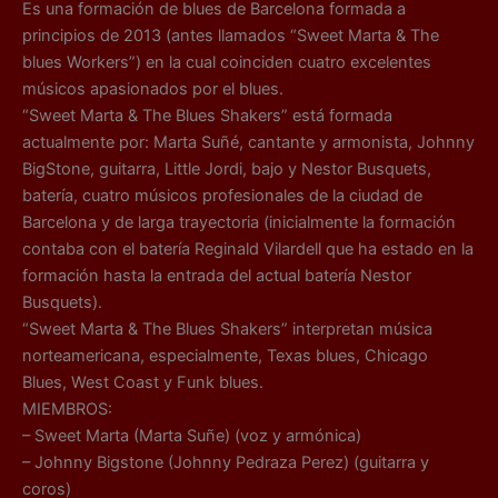
Es una formación de blues de Barcelona formada a
principios de 2013 (antes llamados “Sweet Marta & The
blues Workers”) en la cual coinciden cuatro excelentes
músicos apasionados por el blues.
“Sweet Marta & The Blues Shakers” está formada
actualmente por: Marta Suñé, cantante y armonista, Johnny
BigStone, guitarra, Little Jordi, bajo y Nestor Busquets,
batería, cuatro músicos profesionales de la ciudad de
Barcelona y de larga trayectoria (inicialmente la formación
contaba con el batería Reginald Vilardell que ha estado en la
formación hasta la entrada del actual batería Nestor
Busquets).
“Sweet Marta & The Blues Shakers” interpretan música
norteamericana, especialmente, Texas blues, Chicago
Blues, West Coast y Funk blues.
MIEMBROS:
– Sweet Marta (Marta Suñe) (voz y armónica)
– Johnny Bigstone (Johnny Pedraza Perez) (guitarra y
coros)