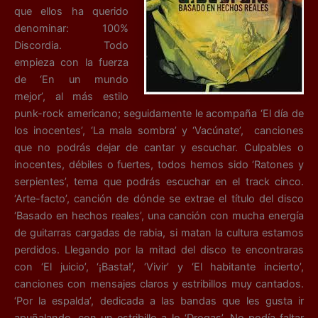
que ellos ha querido
denominar: 100%
Discordia. Todo
empieza con la fuerza
de ‘En un mundo
mejor’, al más estilo
punk-rock americano; seguidamente le acompaña ‘El día de
los inocentes’, ‘La mala sombra’ y ‘Vacúnate’, canciones
que no podrás dejar de cantar y escuchar. Culpables o
inocentes, débiles o fuertes, todos hemos sido ‘Ratones y
serpientes’, tema que podrás escuchar en el track cinco.
‘Arte-facto’, canción de dónde se extrae el título del disco
‘Basado en hechos reales’, una canción con mucha energía
de guitarras cargadas de rabia, si matan la cultura estamos
perdidos. Llegando por la mitad del disco te encontraras
con ‘El juicio’, ‘¡Basta!’, ‘Vivir’ y ‘El habitante incierto’,
canciones con mensajes claros y estribillos muy cantados.
‘Por la espalda’, dedicada a las bandas que les gusta ir