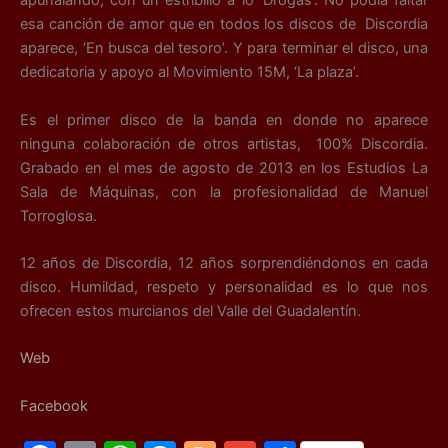
apuñalando, con un estribillo a lo ‘Drogas’. No podía faltar
esa canción de amor que en todos los discos de Discordia
aparece, ‘En busca del tesoro’. Y para terminar el disco, una
dedicatoria y apoyo al Movimiento 15M, ‘La plaza’.
Es el primer disco de la banda en donde no aparece
ninguna colaboración de otros artistas, 100% Discordia.
Grabado en el mes de agosto de 2013 en los Estudios La
Sala de Máquinas, con la profesionalidad de Manuel
Torroglosa.
12 años de Discordia, 12 años sorprendiéndonos en cada
disco. Humildad, respeto y personalidad es lo que nos
ofrecen estos murcianos del Valle del Guadalentín.
Web
Facebook