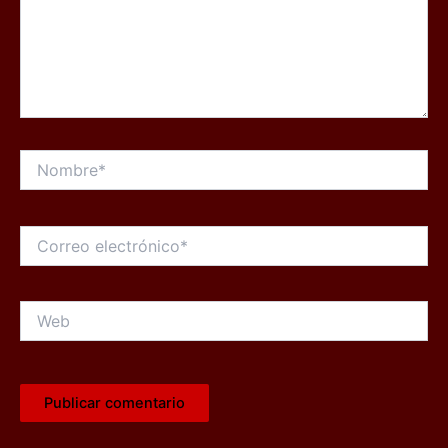
Nombre*
Correo
electrónico*
Web