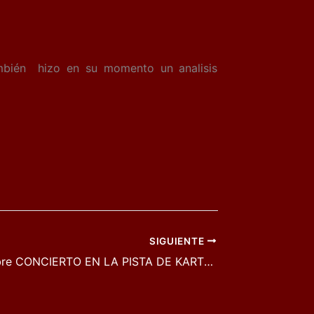
también hizo en su momento un analisis
SIGUIENTE
3 de Diciembre CONCIERTO EN LA PISTA DE KARTS DE QUINTANAR