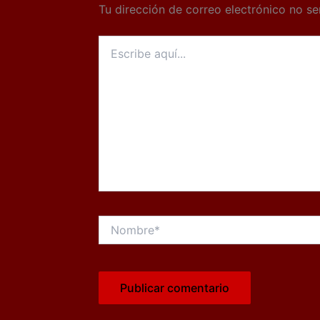
Tu dirección de correo electrónico no se
Escribe
aquí...
Nombre*