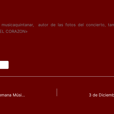
e musicaquintanar, autor de las fotos del concierto, 
 DEL CORAZON»
Cartel definitivo del concierto de la III Semana Músico-Cultural