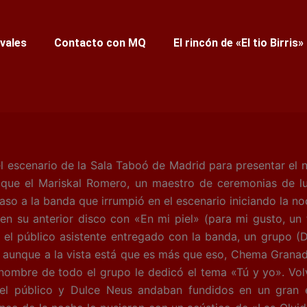
ivales
Contacto con MQ
El rincón de «El tio Birris»
l escenario de la Sala Taboó de Madrid para presentar el 
ue el Mariskal Romero, un maestro de ceremonias de lu
paso a la banda que irrumpió en el escenario iniciando la n
 en su anterior disco con «En mi piel» (para mi gusto, u
el público asistente entregado con la banda, un grupo (D
 aunque a la vista está que es más que eso, Chema Gran
 nombre de todo el grupo le dedicó el tema «Tú y yo».
Volv
 el público y Dulce Neus andaban fundidos en un gran 