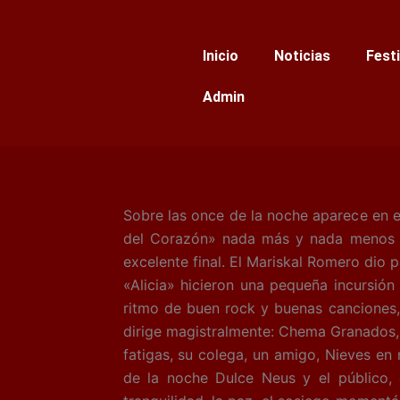
Ir
al
Inicio
Noticias
Fest
contenido
Admin
Sobre las once de la noche aparece en e
del Corazón» nada más y nada menos q
excelente final. El Mariskal Romero dio 
«Alicia» hicieron una pequeña incursión
ritmo de buen rock y buenas canciones, 
dirige magistralmente: Chema Granados,
fatigas, su colega, un amigo, Nieves en
de la noche Dulce Neus y el público,