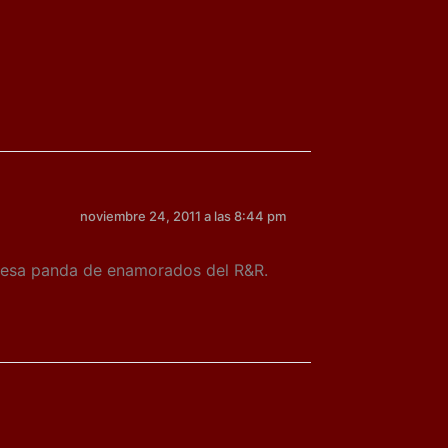
noviembre 24, 2011 a las 8:44 pm
da esa panda de enamorados del R&R.