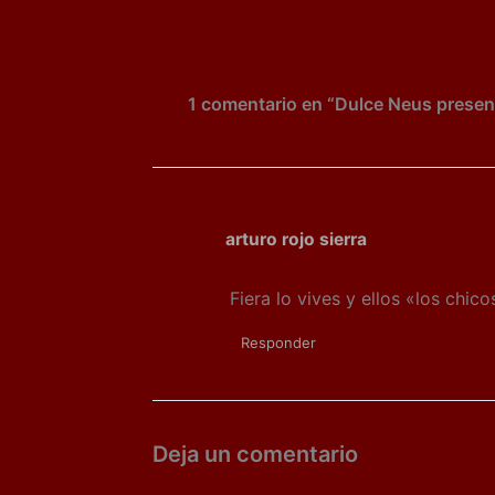
k
er
1 comentario en “Dulce Neus presen
arturo rojo sierra
Fiera lo vives y ellos «los chi
Responder
Deja un comentario