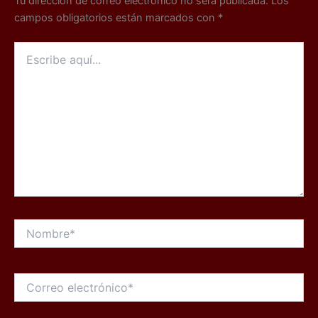
Tu dirección de correo electrónico no será publicada.
Los
campos obligatorios están marcados con
*
Escribe
aquí...
Nombre*
Correo
electrónico*