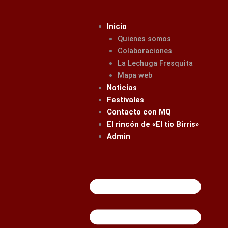
Ir
al
Inicio
contenido
Quienes somos
Colaboraciones
La Lechuga Fresquita
Mapa web
Noticias
Festivales
Contacto con MQ
El rincón de «El tio Birris»
Admin