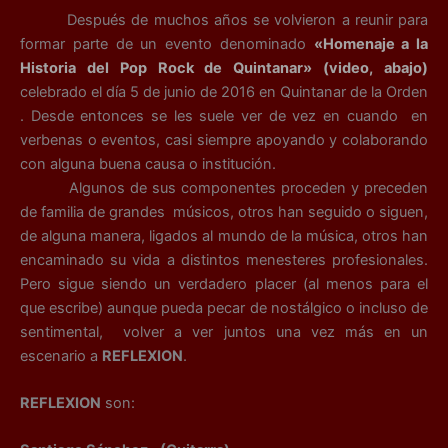
Después de muchos años se volvieron a reunir para
formar parte de un evento denominado
«Homenaje a la
Historia del Pop Rock de Quintanar» (video, abajo)
celebrado el día 5 de junio de 2016 en Quintanar de la Orden
. Desde entonces se les suele ver de vez en cuando en
verbenas o eventos, casi siempre apoyando y colaborando
con alguna buena causa o institución.
Algunos de sus componentes proceden y preceden
de familia de grandes músicos, otros han seguido o siguen,
de alguna manera, ligados al mundo de la música, otros han
encaminado su vida a distintos menesteres profesionales.
Pero sigue siendo un verdadero placer (al menos para el
que escribe) aunque pueda pecar de nostálgico o incluso de
sentimental, volver a ver juntos una vez más en un
escenario a
REFLEXION
.
REFLEXION
son: