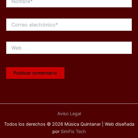
Correo
electrónico*
Web
Aviso Legal
Todos los derechos © 2026 Música Quintanar | Web diseñada
por
SimFix Tech