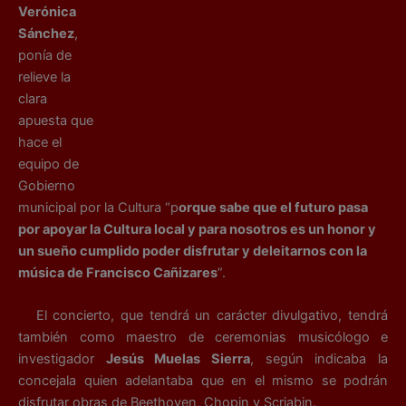
Verónica
Sánchez
,
ponía de
relieve la
clara
apuesta que
hace el
equipo de
Gobierno
municipal por la Cultura “p
orque sabe que el futuro pasa
por apoyar la Cultura local y para nosotros es un honor y
un sueño cumplido poder disfrutar y deleitarnos con la
música de Francisco Cañizares
”.
El concierto, que tendrá un carácter divulgativo, tendrá
también como maestro de ceremonias musicólogo e
investigador
Jesús Muelas Sierra
, según indicaba la
concejala quien adelantaba que en el mismo se podrán
disfrutar obras de Beethoven, Chopin y Scriabin.