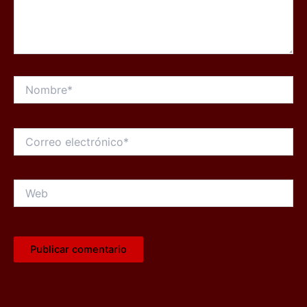
Nombre*
Correo
electrónico*
Web