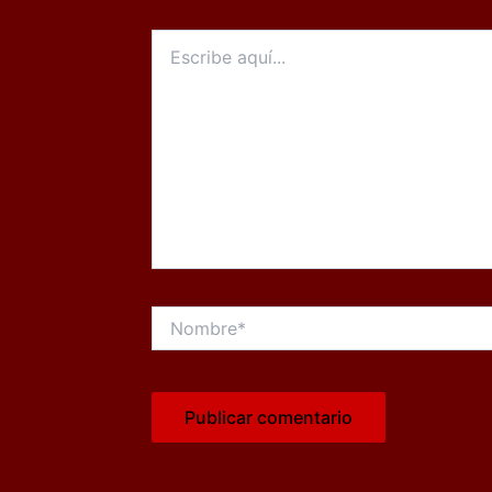
Escribe
aquí...
Nombre*