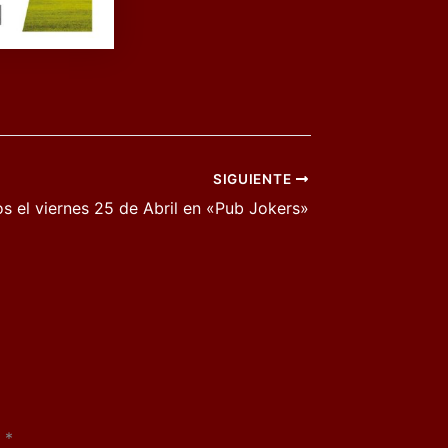
SIGUIENTE
 el viernes 25 de Abril en «Pub Jokers»
n
*