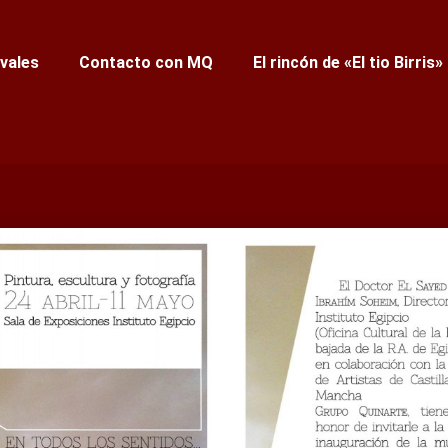
ivales
Contacto con MQ
El rincón de «El tio Birris»