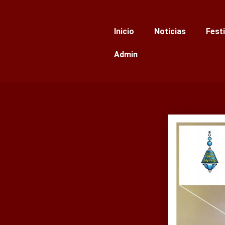
Ir
al
Inicio
Noticias
Fest
contenido
Admin