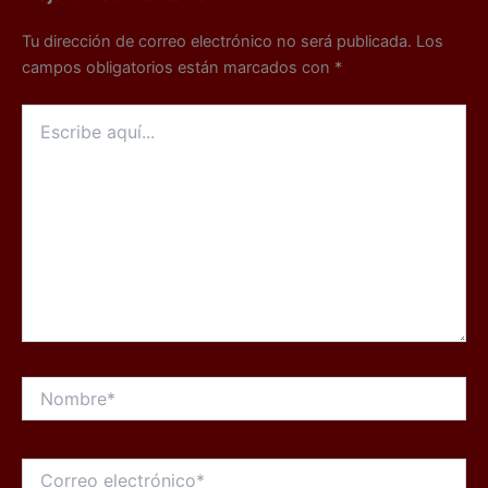
Tu dirección de correo electrónico no será publicada.
Los
campos obligatorios están marcados con
*
Escribe
aquí...
Nombre*
Correo