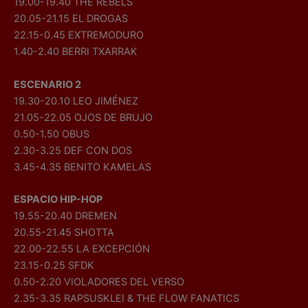
19.00-19.40 THE REBELS
20.05-21.15 EL DROGAS
22.15-0.45 EXTREMODURO
1.40-2.40 BERRI TXARRAK
ESCENARIO 2
19.30-20.10 LEO JIMÉNEZ
21.05-22.05 OJOS DE BRUJO
0.50-1.50 OBUS
2.30-3.25 DEF CON DOS
3.45-4.35 BENITO KAMELAS
ESPACIO HIP-HOP
19.55-20.40 DREMEN
20.55-21.45 SHOTTA
22.00-22.55 LA EXCEPCIÓN
23.15-0.25 SFDK
0.50-2.20 VIOLADORES DEL VERSO
2.35-3.35 RAPSUSKLEI & THE FLOW FANATICS