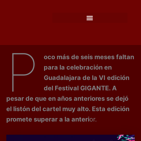
Ir
al
contenido
P
oco más de seis meses faltan
para la celebración en
Guadalajara de la VI edición
del Festival GIGANTE. A
pesar de que en años anteriores se dejó
el listón del cartel muy alto. Esta edición
promete superar a la anteri
or.