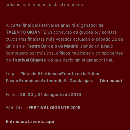
artistas confirmados hasta el momento.
Al cartel final del Festival se añadirá el ganador del
TALENTO GIGANTE
un concurso de grupos o/y solistas
cuyos tres finalistas más votados actuarán el sábado 22 de
junio en el
Teatro Barceló de Madrid,
siendo un jurado
compuesto por músicos, críticos musicales y componentes
del
Festival Gigante
los que decidirán el ganador final.
Lugar:
Pista de Atletismo «Fuente de la Niña»
Paseo Francisco Aritmendi, 5
Guadalajara
(Ver mapa)
Fecha:
29, 30 y 31 de agosto de 2019
Web Oficial
FESTIVAL GIGANTE 2019
Entradas a la venta aquí