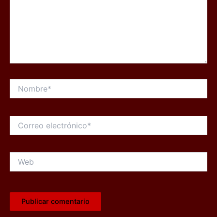
Nombre*
Correo
electrónico*
Web