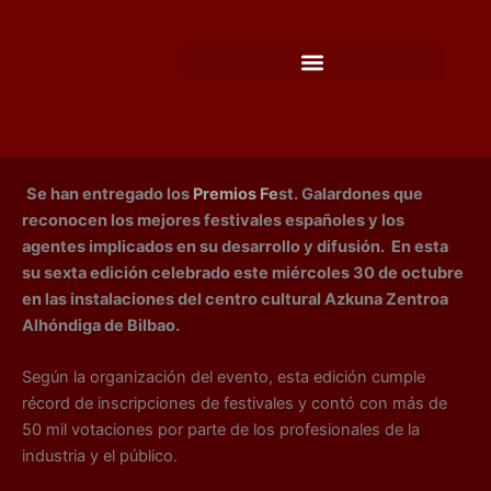
Ir
al
contenido
Se han entregado los
Premios Fe
st. Galardones que
reconocen los mejores festivales españoles y los
agentes implicados en su desarrollo y difusión. En esta
su sexta edición celebrado este miércoles 30 de octubre
en las instalaciones del centro cultural Azkuna Zentroa
Alhóndiga de Bilbao.
Según la organización del evento, esta edición cumple
récord de inscripciones de festivales y contó con más de
50 mil votaciones por parte de los profesionales de la
industria y el público.