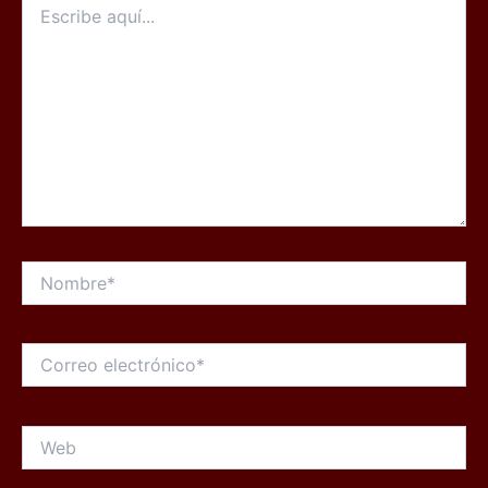
aquí...
Nombre*
Correo
electrónico*
Web