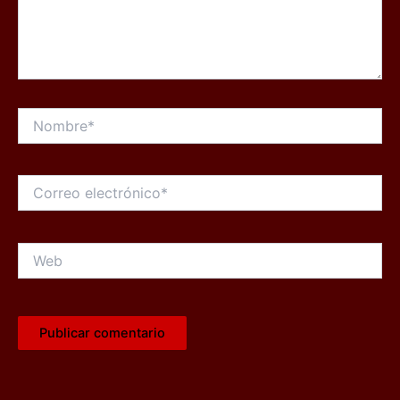
Nombre*
Correo
electrónico*
Web