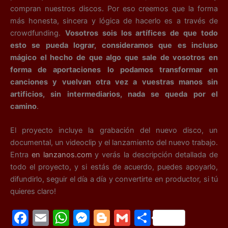
compran nuestros discos. Por eso creemos que la forma
más honesta, sincera y lógica de hacerlo es a través de
crowdfunding.
Vosotros sois los artífices de que todo
esto se pueda lograr, consideramos que es incluso
mágico el hecho de que algo que sale de vosotros en
forma de aportaciones lo podamos transformar en
canciones y vuelvan otra vez a vuestras manos sin
artificios, sin intermediarios, nada se queda por el
camino
.
El proyecto incluye la grabación del nuevo disco, un
documental, un videoclip y el lanzamiento del nuevo trabajo.
Entra
en lanzanos.com
y verás la descripción detallada de
todo el proyecto, y si estás de acuerdo, puedes apoyarlo,
difundirlo, seguir el día a día y convertirte en productor, si tú
quieres claro!
F
E
W
M
Bl
G
C