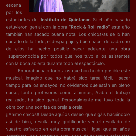
escena
por los
estudiantes del
Instituto de Quintanar.
Si el año pasado
estuvieron genial con la obra
“Rock & Roll radio”
esta año
también han sacado buena nota. Los chicos/as se lo han
currado de lo lindo, el desparpajo y buen hacer de cada uno
de ellos ha hecho posible sacar adelante una obra
superconocida por todos que nos tuvo a los asistentes
con la boca abierta durante todo el espectáculo.
Enhorabuena a todos los que han hecho posible este
musical, imagino que no habrá sido tarea fácil, sacar
tiempo para los ensayos, no olvidemos que están en pleno
curso, tanto profesores como alumnos, Alabo el trabajo
realizado, ha sido genial. Personalmente me tuvo toda la
obra con una sonrisa de oreja a oreja.
¡¡Ánimo chicos!! Desde aquí os deseo que sigáis haciéndolo
así de bien, resulta muy gratificante ver el resultado de
vuestro esfuerzo en esta obra musical, igual que en años