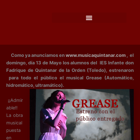
Ir
al
contenido
Como ya anunciamos en
www.musicaquintanar.com
, el
domingo, día 13 de Mayo los alumnos del IES Infante don
Fadrique de Quintanar de la Orden (Toledo), estrenaron
para todo el público el musical Grease (Automático,
hidromático, ultramático).
¡¡Admir
able!!
La obra
musical
puesta
en