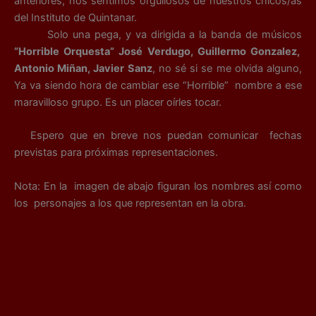
anteriores, nos sentimos orgullosos de nuestros chicos/as
del Instituto de Quintanar.
Solo una pega, y va dirigida a la banda de músicos
“Horrible Orquesta” José Verdugo, Guillermo Gonzalez,
Antonio Miñan, Javier Sanz
, no sé si se me olvida alguno,
Ya va siendo hora de cambiar ese “Horrible” nombre a ese
maravilloso grupo. Es un placer oírles tocar.
Espero que en breve nos puedan comunicar fechas
previstas para próximas representaciones.
Nota: En la imagen de abajo figuran los nombres así como
los personajes a los que representan en la obra.