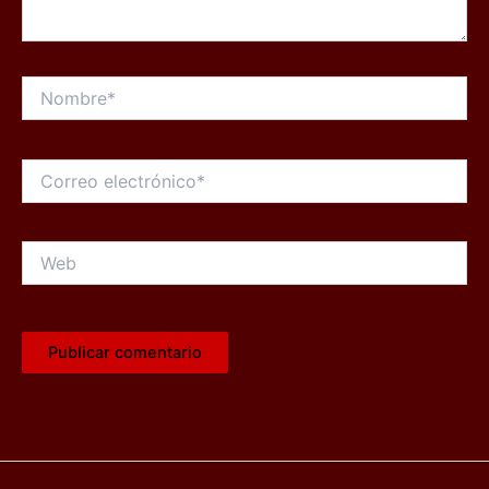
Nombre*
Correo
electrónico*
Web