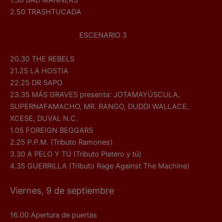
1.30 BAD MANNERS
2.50 TRASHTUCADA
ESCENARIO 3
20.30 THE REBELS
21.25 LA HOSTIA
22.25 DR SAPO
23.35 MÁS GRAVES presenta: JOTAMAYÚSCULA,
SUPERNAFAMACHO, MR. RANGO, DUDDI WALLACE,
XCESE, DUVAL N.C.
1.05 FOREIGN BEGGARS
2.25 P.P.M. (Tributo Ramones)
3.30 A PELO Y TÚ (Tributo Platero y tú)
4.35 GUERRILLA (Tributo Rage Against The Machine)
Viernes, 9 de septiembre
16.00 Apertura de puertas