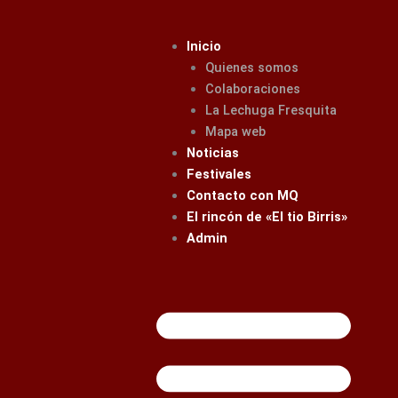
Ir
al
Inicio
contenido
Quienes somos
Colaboraciones
La Lechuga Fresquita
Mapa web
Noticias
Festivales
Contacto con MQ
El rincón de «El tio Birris»
Admin