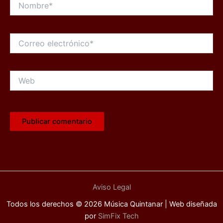
Correo
electrónico*
Web
Aviso Legal
Todos los derechos © 2026 Música Quintanar | Web diseñada
por
SimFix Tech