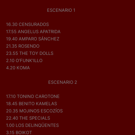
ESCENARIO 1
16.30 CENSURADOS
17.55 ANGELUS APATRIDA
19.40 AMPARO SÁNCHEZ
21.35 ROSENDO
23.55 THE TOY DOLLS
2.10 O’FUNK’ILLO
4.20 KOMA
ESCENARIO 2
17.10 TONINO CAROTONE
18.45 BENITO KAMELAS
20.35 MOJINOS ESCOZÍOS
22.40 THE SPECIALS
1.00 LOS DELINQÜENTES
3.15 BOIKOT