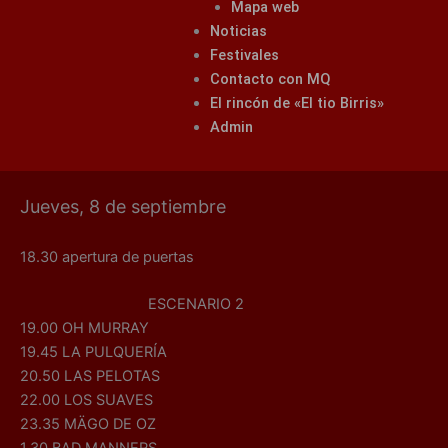
Mapa web
Noticias
Festivales
Contacto con MQ
El rincón de «El tio Birris»
Admin
Jueves, 8 de septiembre
18.30 apertura de puertas
ESCENARIO 2
19.00 OH MURRAY
19.45 LA PULQUERÍA
20.50 LAS PELOTAS
22.00 LOS SUAVES
23.35 MÄGO DE OZ