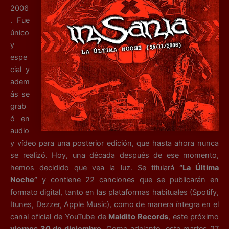
2006
. Fue
único
y
espe
cial y
adem
ás se
grab
ó en
audio
y vídeo para una posterior edición, que hasta ahora nunca
se realizó. Hoy, una década después de ese momento,
hemos decidido que vea la luz. Se titulará
“La Última
Noche”
y contiene 22 canciones que se publicarán en
formato digital, tanto en las plataformas habituales (Spotify,
Itunes, Dezzer, Apple Music), como de manera íntegra en el
canal oficial de YouTube de
Maldito Records
, este próximo