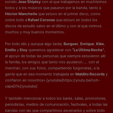
sonido
Jose Shipley
con el que trabajamos en muchísimos
bolos y a los músicos que pasaron por la banda, tanto a
Héctor Mancheño
que estuvo en el primer disco, como
sobre todo a
Rafael Coronas
que estuvo en todos los
discos de estudio salvo en el último y con el que vivimos
muchos y muy buenos momentos.
Por todo ello y aunque algo tarde,
Burguer
,
Enrique
,
Kike
,
Emilio
y
Eloy
queremos agradecer con
“La Última Noche”
,
el apoyo de todas las personas que siempre estuvieron allí:
la familia, los amigos que tanto nos ayudaron…, con el
merchan, con sus fotos, compartiendo furgonetas, a la
gente que en ese momento trabajada en
Maldito Records
y
confiaron en nosotros».[youtube]https://youtu.be/noh-
xapeD1k[/youtube]
Y también mencionar a todos los bares, salas, promotores,
periodistas, medios de comunicación, festivales, a todas las
bandas con las que compartimos escenarios y sobre todo