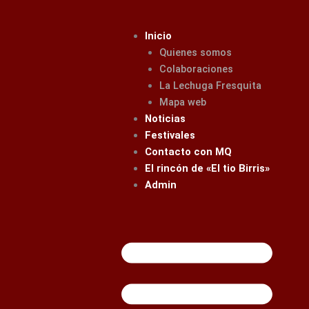
Ir
al
Inicio
contenido
Quienes somos
Colaboraciones
La Lechuga Fresquita
Mapa web
Noticias
Festivales
Contacto con MQ
El rincón de «El tio Birris»
Admin