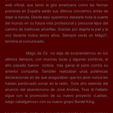
web oficial, que tanto la gira americana como las fechas
previstas en España serán sus últimos conciertos antes de
dejar la banda. Desde aquí queremos desearle toda la suerte
del mundo en su futura vida profesional y personal lejos del
camino de baldosas amarillas. Gracias por dejarte la piel y la
voz durante todos estos años. Siempre serás un Mägo!”,
termina el comunicado.
Mägo de Oz no deja de sorprendernos en los
ultimos tiempos, con muchas luces y algunas sombras, el
año pasado fueron noticia tras ganar el juicio contra su
anterior compañía. También realizaban unas polémicas
declaraciones en las que aseguraban que los jevis nunca les
habían perdonado sonar en la radio. Este año además del
anuncio del abandonono de José Andrea, Txus di Felliatio
sigue con la promoción de su nuevo proyecto «Ladran,
luego cabalgamos» con su nuevo grupo Burdel King.