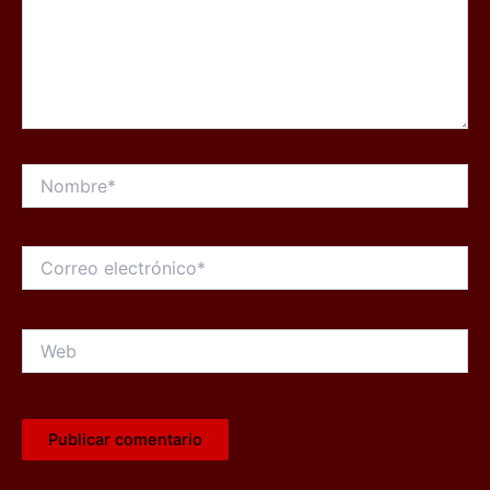
Nombre*
Correo
electrónico*
Web