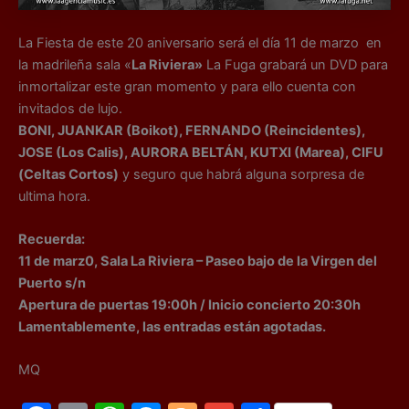
La Fiesta de este 20 aniversario será el día 11 de marzo en
la madrileña sala «
La Riviera»
La Fuga grabará un DVD para
inmortalizar este gran momento y para ello cuenta con
invitados de lujo.
BONI, JUANKAR (Boikot), FERNANDO (Reincidentes),
JOSE (Los Calis), AURORA BELTÁN, KUTXI (Marea), CIFU
(Celtas Cortos)
y seguro que habrá alguna sorpresa de
ultima hora.
Recuerda:
11 de marz0, Sala La Riviera – Paseo bajo de la Virgen del
Puerto s/n
Apertura de puertas 19:00h / Inicio concierto 20:30h
Lamentablemente, las entradas están agotadas.
MQ