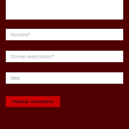
Nombre*
Correo
electrónico*
Web