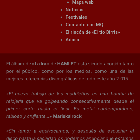
Mapa web
Noticias
Festivales
Contacto con MQ
El rincón de «El tio Birris»
Admin
El álbum de
«La Ira»
de
HAMLET
está siendo acogido tanto
por el público, como por los medios, como una de las
mejores referencias discográficas de todo este año 2.015.
«El nuevo trabajo de los madrileños es una bomba de
relojería que va golpeando consecutivamente desde el
primer corte hasta el final. Es metal contemporáneo,
rabioso y crujiente…»
Mariskalrock
«Sin temor a equivocarnos, y después de escuchar el
disco hasta la saciedad os podemos anunciar que estamos