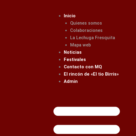
Ir
al
Inicio
contenido
Quienes somos
Colaboraciones
La Lechuga Fresquita
Mapa web
Noticias
Festivales
Contacto con MQ
El rincón de «El tio Birris»
Admin