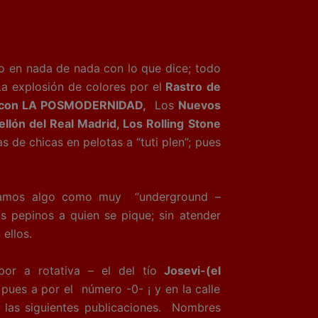
o en nada de nada con lo que dice; todo
La explosión de colores por el
Rastro de
 con LA POSMODERNIDAD,
Los
Nuevos
ellón del Real Madrid, Los Rolling Stone
s de chicas en pelotas a “tuti plen”; pues
amos algo como muy “underground –
 pepinos a quien se pique; sin atender
ellos.
a rotativa – el del tío
Josevi-(el
 pues a por el número -0- ¡ y en la calle
las siguientes publicaciones. Nombres