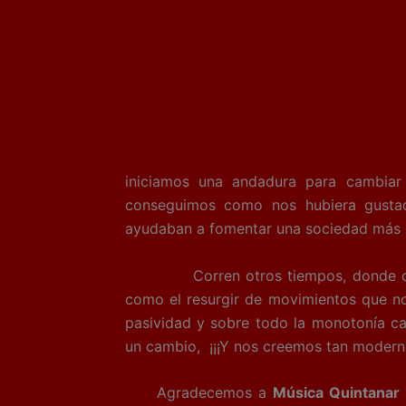
iniciamos una andadura para cambia
conseguimos como nos hubiera gustad
ayudaban a fomentar una sociedad más di
Corren otros tiempos, donde cada ve
como el resurgir de movimientos que no
pasividad y sobre todo la monotonía carc
un cambio, ¡¡¡Y nos creemos tan moderno
Agradecemos a
Música Quintanar