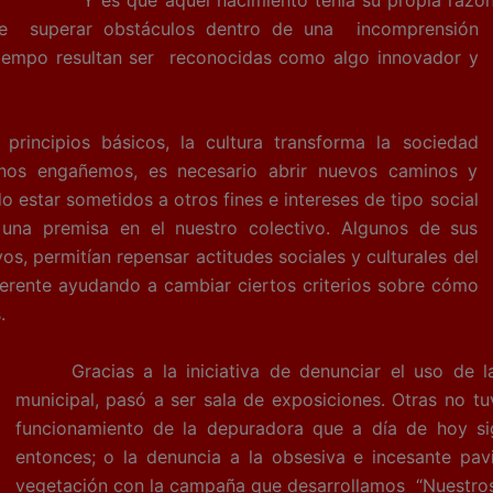
de superar obstáculos dentro de una incomprensión
 tiempo resultan ser reconocidas como algo innovador y
os básicos, la cultura transforma la sociedad
 nos engañemos, es necesario abrir nuevos caminos y
o estar sometidos a otros fines e intereses de tipo social
e una premisa en el nuestro colectivo. Algunos de sus
vos, permitían repensar actitudes sociales y culturales del
erente ayudando a cambiar ciertos criterios sobre cómo
.
Gracias a la iniciativa de denunciar el uso de la 
municipal, pasó a ser sala de exposiciones. Otras no tu
funcionamiento de la depuradora que a día de hoy si
entonces; o la denuncia a la obsesiva e incesante pav
vegetación con la campaña que desarrollamos “Nuestros