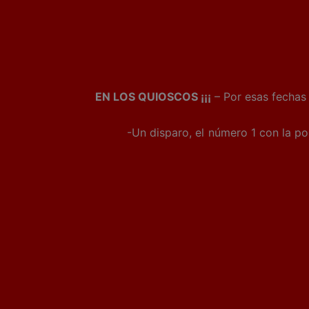
EN LOS QUIOSCOS ¡¡¡
– Por esas fechas 
-Un disparo, el número 1 con la porta