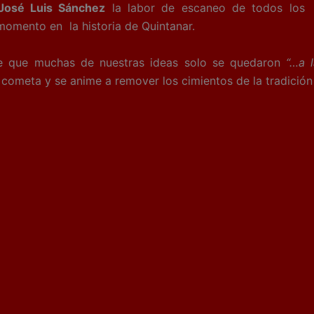
osé Luis Sánchez
la labor de escaneo de todos los
momento en la historia de Quintanar.
 muchas de nuestras ideas solo se quedaron
“…a 
 cometa y se anime a remover los cimientos de la tradición p