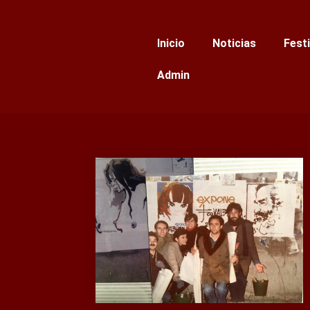
Ir
al
Inicio
Noticias
Fest
contenido
Admin