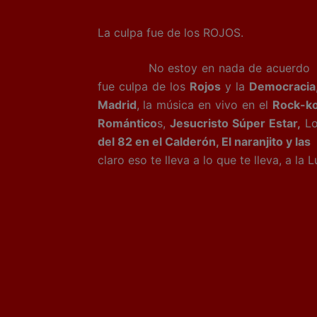
La culpa fue de los ROJOS.
No estoy en nada de acuerdo con 
fue culpa de los
Rojos
y la
Democracia
Madrid
, la música en vivo en el
Rock-ko
Romántico
s,
Jesucristo Súper Estar,
Lo
del 82 en el Calderón, El naranjito y la
claro eso te lleva a lo que te lleva, a la