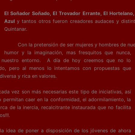
El Soñador Soñado, El Trovador Errante, El Hortelano, 
Azul
y tantos otros fueron creadores audaces y distin
Quintanar.
Con la pretensión de ser mujeres y hombres de nuestro
humor y la imaginación,
mas fresquitos que nunca,
r nuestro entorno. A día de hoy creemos que no lo
o, pero al menos lo intentamos con propuestas que
versa y rica en valores.
z son más necesarias este tipo de iniciativas, así
 permitan caer en la conformidad, el adormilamiento, la
a de la inercia, recalcitrante instaurada que no facilita
s!!!.
la idea de poner a disposición de los jóvenes de ahora