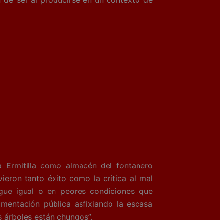
Ermitilla como almacén del fontanero
vieron tanto éxito como la crítica al mal
gue igual o en peores condiciones que
imentación pública asfixiando la escasa
 árboles están chungos”.