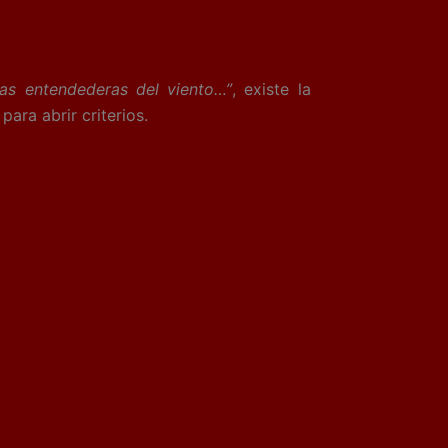
las entendederas del viento…”
, existe la
ara abrir criterios.