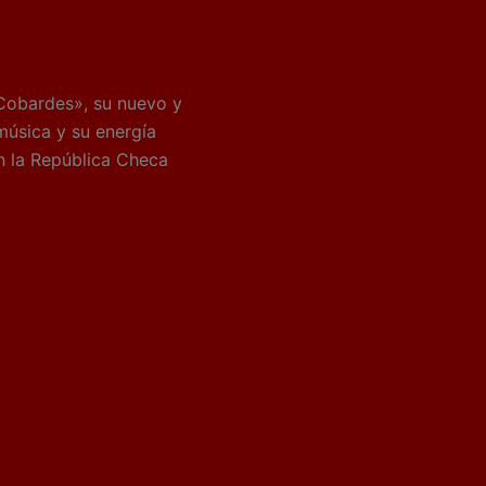
Cobardes», su nuevo y
música y su energía
n la República Checa