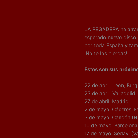
LA REGADERA ha arranc
esperado nuevo disco. 
por toda España y tamb
¡No te los pierdas!
Estos son sus próximo
22 de abril. León, Burg
23 de abril. Valladolid
27 de abril. Madrid
2 de mayo. Cáceres. Fe
3 de mayo. Candón (H
10 de mayo. Barcelona
17 de mayo. Sedavi (Va