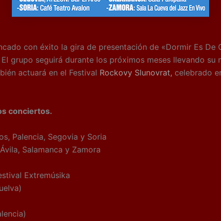
ado con éxito la gira de presentación de «Dormir Es De 
El grupo seguirá durante los próximos meses llevando su 
ién actuará en el Festival
Rockovy Slunovrat,
celebrado e
s conciertos.
os, Palencia, Segovia y Soria
, Ávila, Salamanca y Zamora
stival Extremúsika
uelva)
lencia)