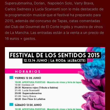
Supersubmarina, Dorian, Napoleón Solo, Varry Brava,
Carlos Sadness y Lucía Scansetti son lo más destacado de
la programación musical que el festival ha preparado para
2015, además del concurso de Tapas, catas comentadas
del Club del Gourmet de El Corte Inglés y muestra de vinos
de La Mancha. Las entradas están a la venta a un precio de
16 euros + gastos.