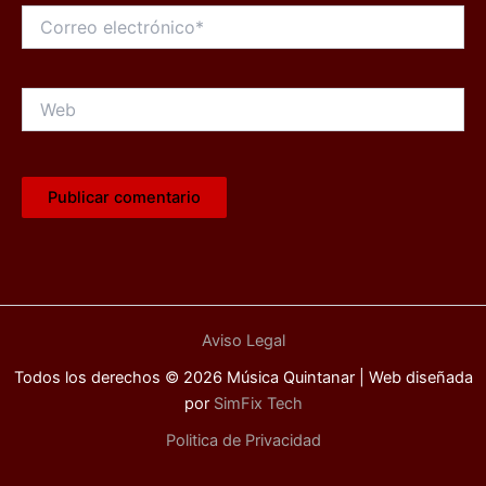
Correo
electrónico*
Web
Aviso Legal
Todos los derechos © 2026 Música Quintanar | Web diseñada
por
SimFix Tech
Politica de Privacidad