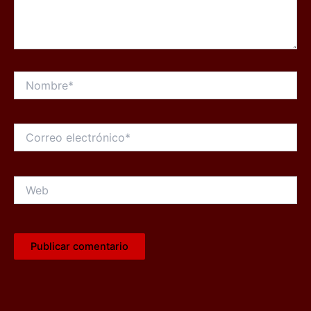
Nombre*
Correo
electrónico*
Web