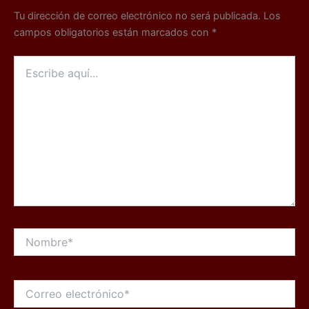
Tu dirección de correo electrónico no será publicada.
Los
campos obligatorios están marcados con
*
Escribe
aquí...
Nombre*
Correo
electrónico*