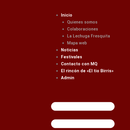
Ir
al
Inicio
contenido
Quienes somos
Colaboraciones
La Lechuga Fresquita
Mapa web
Noticias
Festivales
Contacto con MQ
El rincón de «El tio Birris»
Admin