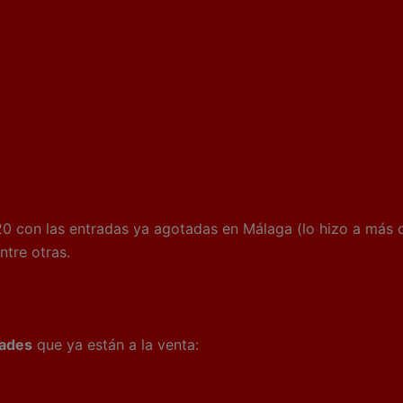
0 con las entradas ya agotadas en Málaga (lo hizo a más 
ntre otras.
dades
que ya están a la venta: