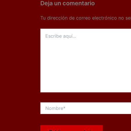
Deja un comentario
Tu dirección de correo electrónico no se
Escribe
aquí...
Nombre*