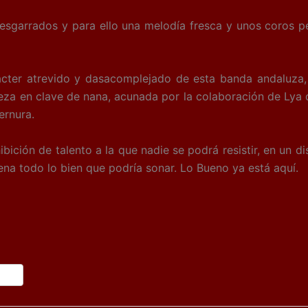
esgarrados y para ello una melodía fresca y unos coros pe
rácter atrevido y dasacomplejado de esta banda andaluza, 
reza en clave de nana, acunada por la colaboración de Lya
ernura.
ición de talento a la que nadie se podrá resistir, en un 
uena todo lo bien que podría sonar. Lo Bueno ya está aquí.