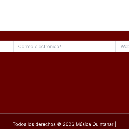
Correo
Web
electrónico*
Todos los derechos © 2026 Música Quintanar |