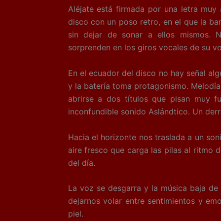
Aléjate está firmada por una letra muy 
disco con un poso retro, en el que la b
sin dejar de sonar a ellos mismos. 
sorprenden en los giros vocales de su vo
En el ecuador del disco no hay señal alg
y la batería toma protagonismo. Melodía
abrirse a dos títulos que pisan muy 
inconfundible sonido Aslándtico. Un derr
Hacia el horizonte nos traslada a un so
aire fresco que carga las pilas al ritmo
del día.
La voz se desgarra y la música baja de r
dejarnos volar entre sentimientos y em
piel.