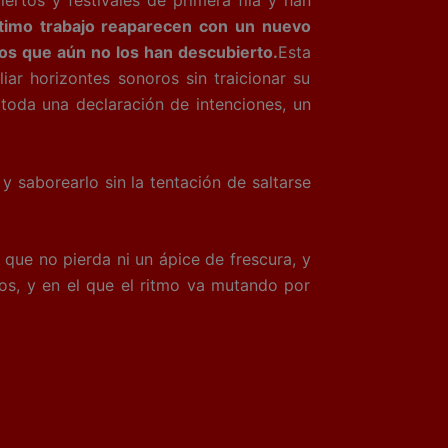
ertos y festivales de primera fila y han
ltimo trabajo reaparecen con un nuevo
los que aún no los han descubierto.
Esta
ar horizontes sonoros sin traicionar su
 toda una declaración de intenciones, un
y saborearlo sin la tentación de saltarse
 que no pierda ni un ápice de frescura, y
os, y en el que el ritmo va mutando por