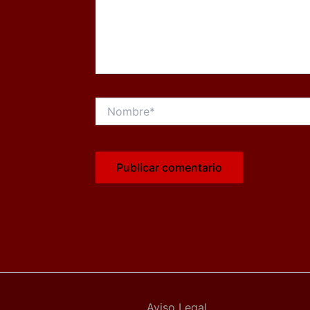
Nombre*
Aviso Legal