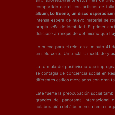
arrolladores.Durante estos más de diez 
compartido cartel con artistas de talla 
álbum, Lo Bueno, un disco esperadísimo
intensa espera de nuevo material se ro
propia seña de identidad. El primer cor
delicioso arranque de optimismo que flu
Lo bueno para el reloj en el minuto 41 d
un sólo corte. Un tracklist meditado y 
La fórmula del positivismo que impregna 
se contagia de conciencia social en Re
diferentes estilos mezclados con gran ta
Late fuerte la preocupación social tambi
grandes del panorama internacional d
colaboración del álbum en un tema cargad