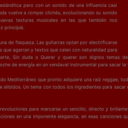
aslándtica pero con un sonido de una influencia casi
anda vuelve a romper clichés, evolucionando su sonido
Nuevas texturas musicales en las que también nos
z principal.
una de flaqueza. Las guitarras optan por electrificarse
s que agarran y textos que calan con naturalidad para
fuerte, Sin duda o Querer y querer son dignos temas de
oche de energía en un vendaval instrumental para sacar la 
nido Mediterráneo que pronto adquiere una raíz reggae, to
 de silbidos. Un tema con todos los ingredientes para sac
evoluciones para marcarse un sencillo, directo y brillant
ociones en una imponente elegancia, en esas canciones qu