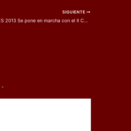
SIGUIENTE
ROCKAFALLES 2013 Se pone en marcha con el II Concurso de Grupos
n
*