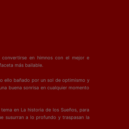
 convertirse en himnos con el mejor e
faceta más bailable.
do ello bañado por un sol de optimismo y
ar una buena sonrisa en cualquier momento
e tema en La historia de los Sueños, para
e susurran a lo profundo y traspasan la