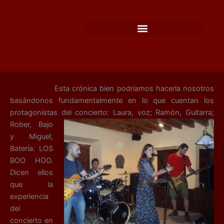
Ir
al
contenido
Esta crónica bien podríamos hacerla nosotros
basándonos fundamentalmente en lo que cuentan los
protagonistas
del concierto: Laura, voz; Ramón, Guitarra;
Rober, Bajo
y Miguel,
Batería: LOS
BOO HOO.
Dicen ellos
que la
experiencia
del
concierto en