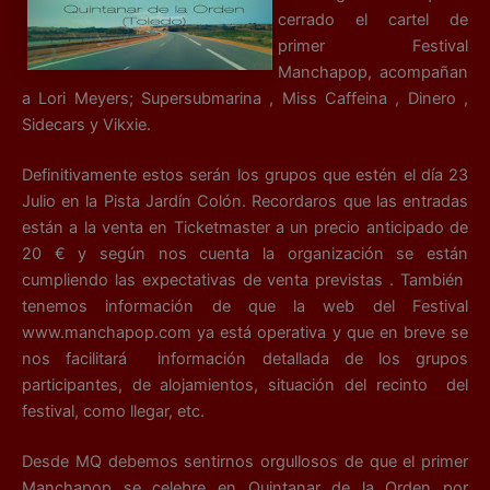
cerrado el cartel de
primer Festival
Manchapop, acompañan
a Lori Meyers; Supersubmarina , Miss Caffeina , Dinero ,
Sidecars y Vikxie.
Definitivamente estos serán los grupos que estén el día 23
Julio en la Pista Jardín Colón. Recordaros que las entradas
están a la venta en Ticketmaster a un precio anticipado de
20 € y según nos cuenta la organización se están
cumpliendo las expectativas de venta previstas . También
tenemos información de que la web del Festival
www.manchapop.com ya está operativa y que en breve se
nos facilitará información detallada de los grupos
participantes, de alojamientos, situación del recinto del
festival, como llegar, etc.
Desde MQ debemos sentirnos orgullosos de que el primer
Manchapop se celebre en Quintanar de la Orden por