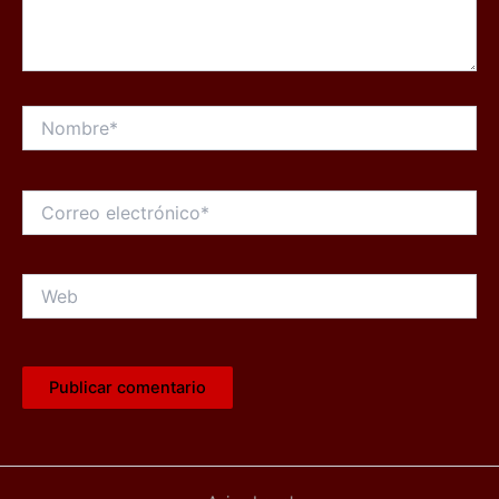
Nombre*
Correo
electrónico*
Web