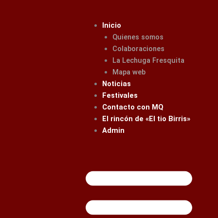
Ir
al
Inicio
contenido
Quienes somos
Colaboraciones
La Lechuga Fresquita
Mapa web
Noticias
Festivales
Contacto con MQ
El rincón de «El tio Birris»
Admin