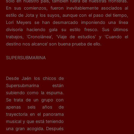
sólo en nuestro país, también fuera de nuestras fronteras.
En sus comienzos, fueron inevitablemente asociados al
estilo de Jota y los suyos, aunque con el paso del tiempo,
Lori Meyers se han desmarcado imponiendo una línea
divisoria haciendo gala su estilo fresco. Sus últimos
trabajos, ‘Cronolánea’, ‘Viaje de estudios’ y ‘Cuando el
destino nos alcance’ son buena prueba de ello.
SUPERSUBMARINA
Desde Jaén los chicos de
Supersubmarina están
subiendo como la espuma.
Se trata de un grupo con
apenas seis años de
trayectoria en el panorama
musical y que está teniendo
una gran acogida. Después