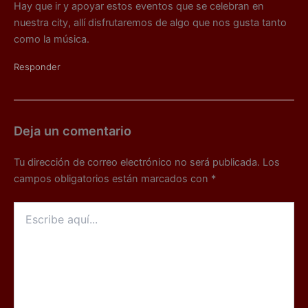
Hay que ir y apoyar estos eventos que se celebran en
nuestra city, allí disfrutaremos de algo que nos gusta tanto
como la música.
Responder
Deja un comentario
Tu dirección de correo electrónico no será publicada.
Los
campos obligatorios están marcados con
*
Escribe
aquí...