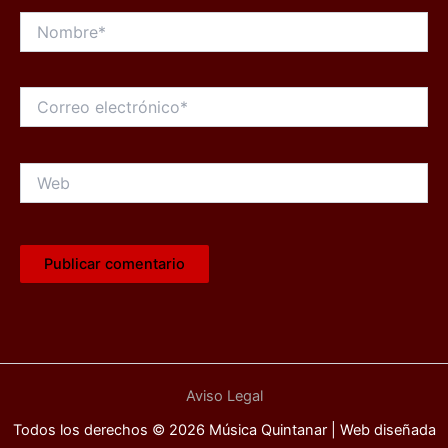
Nombre*
Correo
electrónico*
Web
Aviso Legal
Todos los derechos © 2026 Música Quintanar | Web diseñada