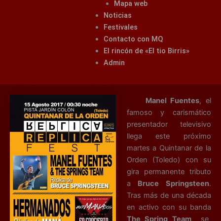
Mapa web
Noticias
Festivales
Contacto con MQ
El rincón de «El tio Birris»
Admin
Manel Fuentes
, el
famoso y carismático
presentador televisivo
llega este próximo
martes a Quintanar de la
Orden (Toledo) con su
gira permanente tributo
a
Bruce Springsteen
.
Tras más de una década
en activo con su banda
The Spring Team
se