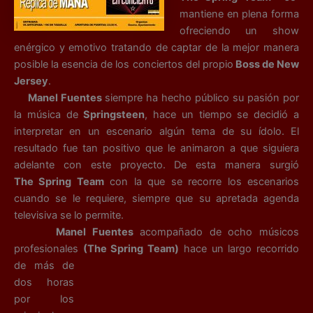
mantiene en plena forma
ofreciendo un show
enérgico y emotivo tratando de captar de la mejor manera
posible la esencia de los conciertos del propio
Boss de New
Jersey
.
Manel Fuentes
siempre ha hecho público su pasión por
la música de
Springsteen
, hace un tiempo se decidió a
interpretar en un escenario algún tema de su ídolo. El
resultado fue tan positivo que le animaron a que siguiera
adelante con este proyecto. De esta manera surgió
The Spring Team
con la que se recorre los escenarios
cuando se le requiere, siempre que su apretada agenda
televisiva se lo permite.
Manel Fuentes
acompañado de ocho músicos
profesionales
(The Spring
Team)
hace un largo recorrido
de más de
dos horas
por los