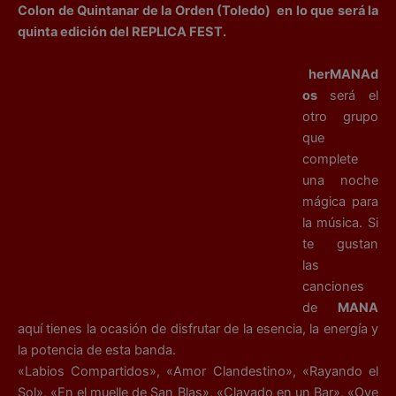
Colon de Quintanar de la Orden (Toledo) en lo que será la
quinta edición del REPLICA FEST.
herMANAd
os
será el
otro grupo
que
complete
una noche
mágica para
la música. Si
te gustan
las
canciones
de
MANA
aquí tienes la ocasión de disfrutar de la esencia, la energía y
la potencia de esta banda.
«Labios Compartidos», «Amor Clandestino», «Rayando el
Sol», «En el muelle de San Blas», «Clavado en un Bar», «Oye