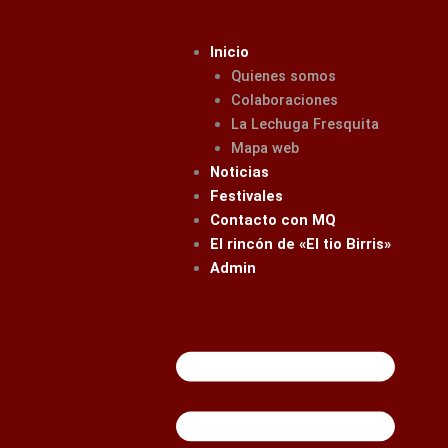
Ir
al
Inicio
contenido
Quienes somos
Colaboraciones
La Lechuga Fresquita
Mapa web
Noticias
Festivales
Contacto con MQ
El rincón de «El tio Birris»
Admin