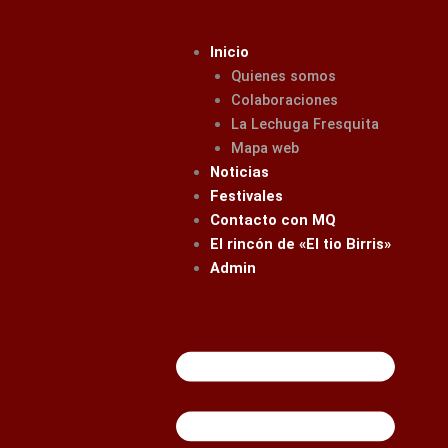
Ir
al
Inicio
contenido
Quienes somos
Colaboraciones
La Lechuga Fresquita
Mapa web
Noticias
Festivales
Contacto con MQ
El rincón de «El tio Birris»
Admin