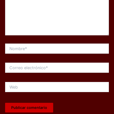
Nombre*
Correo
electrónico*
Web