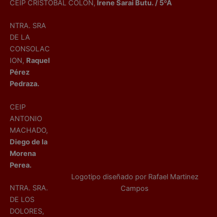
CEIP CRISTOBAL COLON,
Irene Sarai Butu. / 5ºA
NTRA. SRA
DE LA
CONSOLAC
ION,
Raquel
Pérez
Pedraza.
CEIP
ANTONIO
MACHADO,
Diego de la
Morena
Perea.
Logotipo diseñado por Rafael Martinez
NTRA. SRA.
Campos
DE LOS
DOLORES,