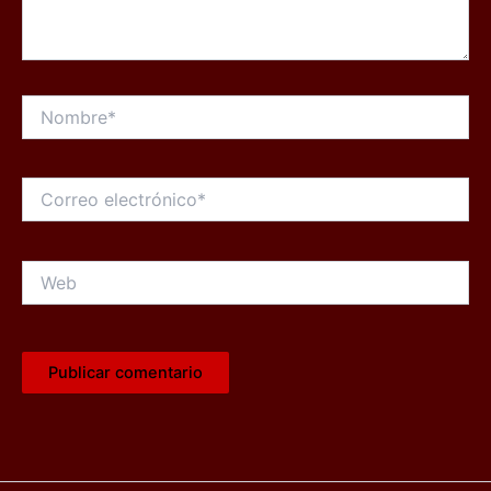
Nombre*
Correo
electrónico*
Web