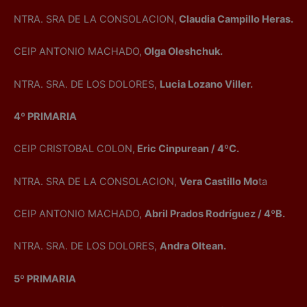
NTRA. SRA DE LA CONSOLACION,
Claudia Campillo Heras.
CEIP ANTONIO MACHADO,
Olga Oleshchuk.
NTRA. SRA. DE LOS DOLORES,
Lucia Lozano Viller.
4º PRIMARIA
CEIP CRISTOBAL COLON,
Eric Cinpurean / 4ºC.
NTRA. SRA DE LA CONSOLACION,
Vera Castillo Mo
ta
CEIP ANTONIO MACHADO,
Abril Prados Rodríguez / 4ºB.
NTRA. SRA. DE LOS DOLORES,
Andra Oltean.
5º PRIMARIA