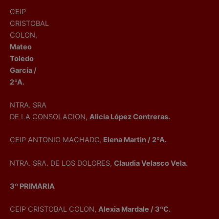
CEIP
CRISTOBAL
COLON,
Mateo
Toledo
García /
2ºA.
NTRA. SRA
DE LA CONSOLACION,
Alicia López Contreras.
CEIP ANTONIO MACHADO,
Elena Martin / 2ºA.
NTRA. SRA. DE LOS DOLORES,
Claudia Velasco Vela.
3º PRIMARIA
CEIP CRISTOBAL COLON,
Alexia Mardale / 3ºC.