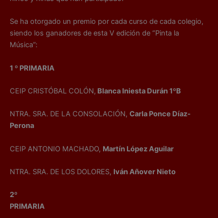
Se ha otorgado un premio por cada curso de cada colegio,
siendo los ganadores de esta V edición de “Pinta la
Música”:
1 º PRIMARIA
CEIP CRISTÓBAL COLÓN,
Blanca Iniesta Durán 1ºB
NTRA. SRA. DE LA CONSOLACIÓN,
Carla Ponce Díaz-
Perona
CEIP ANTONIO MACHADO,
Martín López Aguilar
NTRA. SRA. DE LOS DOLORES,
Iván Añover Nieto
2º
PRIMARIA