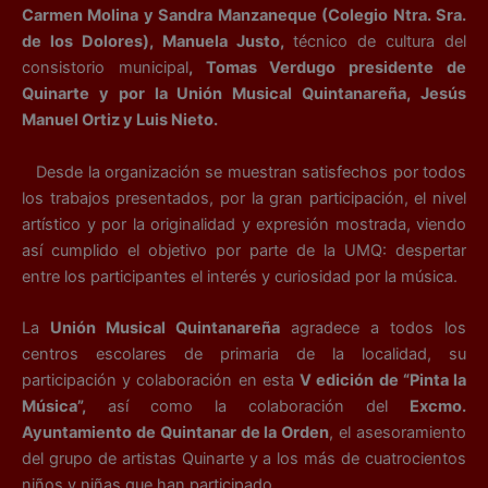
Carmen Molina y Sandra Manzaneque (Colegio Ntra. Sra.
de los Dolores), Manuela Justo,
técnico de cultura del
consistorio municipal
, Tomas Verdugo presidente de
Quinarte y por la Unión Musical Quintanareña, Jesús
Manuel Ortiz y Luis Nieto.
Desde la organización se muestran satisfechos por todos
los trabajos presentados, por la gran participación, el nivel
artístico y por la originalidad y expresión mostrada, viendo
así cumplido el objetivo por parte de la UMQ: despertar
entre los participantes el interés y curiosidad por la música.
La
Unión Musical Quintanareña
agradece a todos los
centros escolares de primaria de la localidad, su
participación y colaboración en esta
V edición de “Pinta la
Música”,
así como la colaboración del
Excmo.
Ayuntamiento de Quintanar de la Orden
, el asesoramiento
del grupo de artistas Quinarte y a los más de cuatrocientos
niños y niñas que han participado.