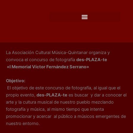
Ir
al
contenido
La Asociación Cultural Música-Quintanar organiza y
convoca el concurso de fotografía
des-PLAZA-te
«I Memorial Víctor Fernández Serrano»
Objetivo:
El objetivo de este concurso de fotografía, al igual que el
propio evento,
des-PLAZA-te
es buscar y dar a conocer el
arte y la cultura musical de nuestro pueblo mezclando
fotografía y música, al mismo tiempo que intenta
promocionar y acercar al público a músicos emergentes de
nuestro entorno.