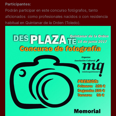
Participantes:
Podrán participar en este concurso fotógrafos, tanto
aficionados como profesionales nacidos o con residencia
habitual en Quintanar de la Orden (Toledo).