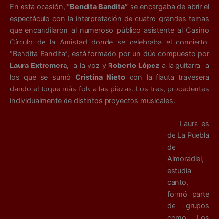
En esta ocasión,
“Bendita Bandita”
se encargaba de abrir el
espectáculo con la interpretación de cuatro grandes temas
que encandilaron al numeroso público asistente al Casino
Círculo de la Amistad donde se celebraba el concierto.
“Bendita Bandita”, está formado por un dúo compuesto por
Laura Extremera,
a la voz y
Roberto López
a la guitarra a
los que se sumó
Cristina Nieto
con la flauta travesera
dando el toque más folk a las piezas. Los tres, procedentes
individualmente de distintos proyectos musicales.
Laura es
de La Puebla
de
Almoradiel,
estudia
canto,
formó parte
de grupos
como Los