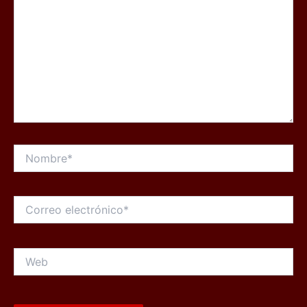
Nombre*
Correo
electrónico*
Web