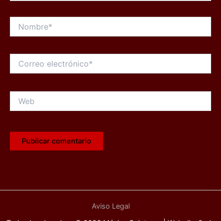
Nombre*
Correo
electrónico*
Web
Aviso Legal