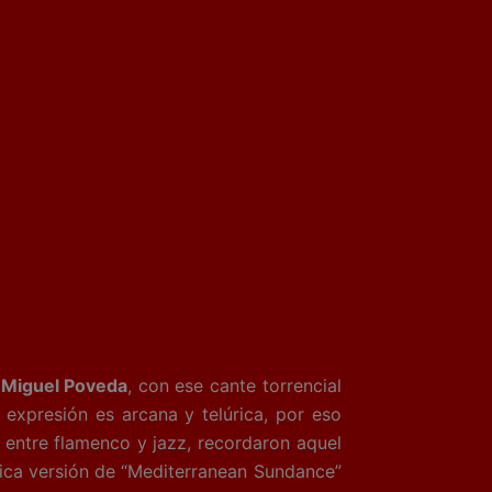
a
Miguel Poveda
, con ese cante torrencial
expresión es arcana y telúrica, por eso
n entre flamenco y jazz, recordaron aquel
stica versión de “Mediterranean Sundance”