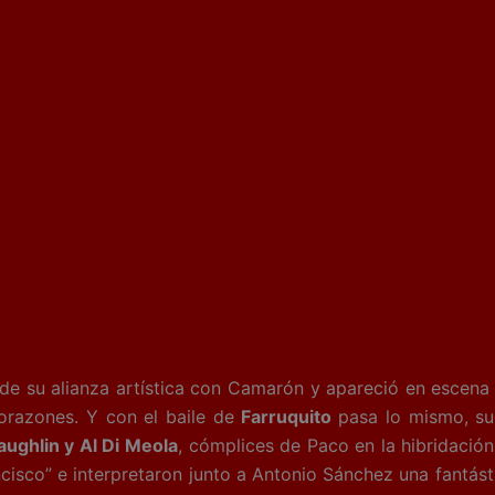
 de su alianza artística con Camarón y apareció en escen
razones. Y con el baile de
Farruquito
pasa lo mismo, su 
ughlin y Al Di Meola
, cómplices de Paco en la hibridació
ncisco” e interpretaron junto a Antonio Sánchez una fantá