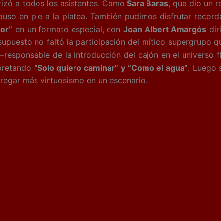
trizó a todos los asistentes. Como
Sara Baras
, que dio un r
 puso en pie a la platea. También pudimos disfrutar recor
or”
en un formato especial, con
Joan Albert Amargós
dir
 supuesto no faltó la participación del mítico supergrupo
–responsable de la introducción del cajón en el universo 
pretando
“Solo quiero caminar” y “Como el agua”
. Luego 
gregar más virtuosismo en un escenario.