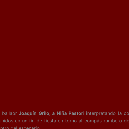
 bailaor
Joaquín Grilo, a Niña Pastori i
nterpretando la co
reunidos en un fin de fiesta en torno al compás rumbero d
ntro del escenario.