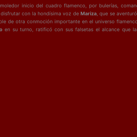
moledor inicio del cuadro flamenco, por bulerías, com
 disfrutar con la hondísima voz de
Mariza
, que se aventur
le de otra conmoción importante en el universo flamenco
o
en su turno, ratificó con sus falsetas el alcance que l