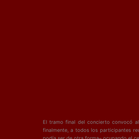
El tramo final del concierto convocó al
finalmente, a todos los participantes 
podía ser de otra forma– ocupando el ce