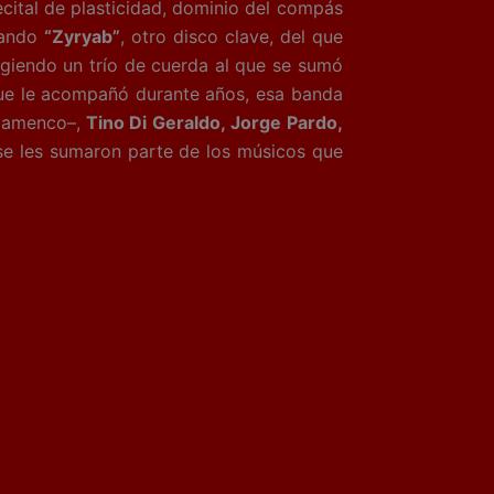
ecital de plasticidad, dominio del compás
dando
“Zyryab”
, otro disco clave, del que
igiendo un trío de cuerda al que se sumó
 que le acompañó durante años, esa banda
flamenco–,
Tino Di Geraldo, Jorge Pardo,
se les sumaron parte de los músicos que