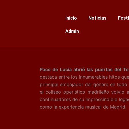
Ir
al
Inicio
Noticias
Fest
contenido
Admin
Paco de Lucía abrió las puertas del T
destaca entre los innumerables hitos que
principal embajador del género en todo 
el coliseo operístico madrileño volvió
continuadores de su imprescindible lega
como la experiencia musical de Madrid.