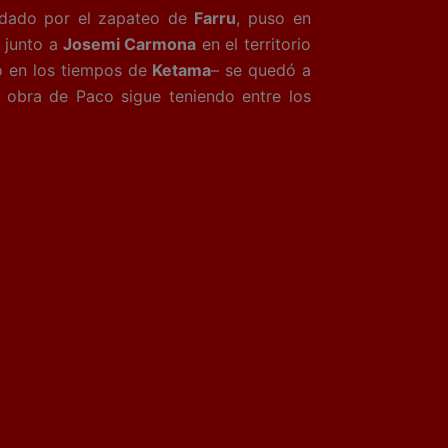
andado por el zapateo de
Farru
, puso en
ó junto a
Josemi Carmona
en el territorio
 en los tiempos de
Ketama
– se quedó a
a obra de Paco sigue teniendo entre los