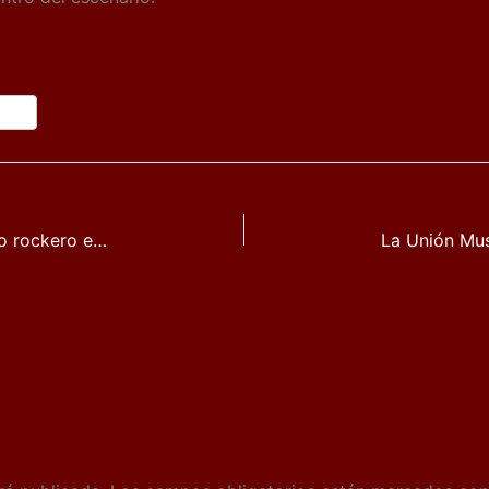
Iggy Pop imparte una lección de músculo rockero en Universal Music Festival en el Teatro Real de Madrid