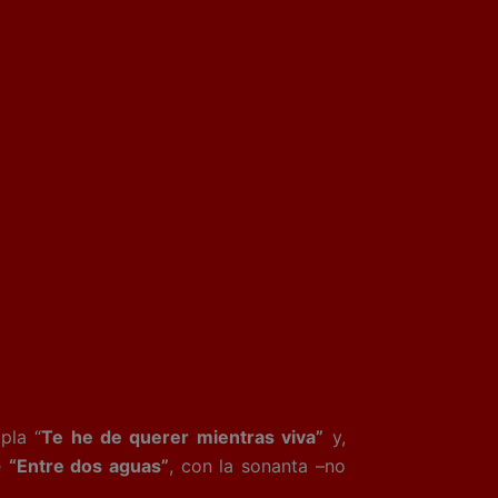
pla “
Te he de querer mientras viva”
y,
e
“Entre dos aguas”
, con la sonanta –no