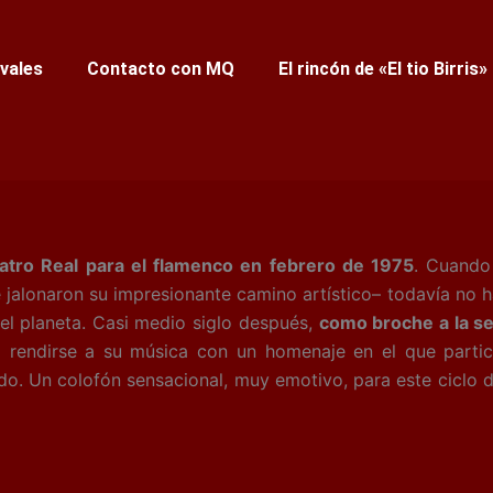
ivales
Contacto con MQ
El rincón de «El tio Birris»
eatro Real para el flamenco en febrero de 1975
. Cuando 
 jalonaron su impresionante camino artístico– todavía no hab
el planeta. Casi medio siglo después,
como broche a la se
 a rendirse a su música con un homenaje en el que part
do. Un colofón sensacional, muy emotivo, para este ciclo 