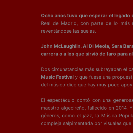
Ocho años tuvo que esperar el legado d
Real de Madrid, con parte de lo más 
reventándose las suelas.
John McLaughlin, Al Di Meola, Sara Bara
carrera o a los que sirvió de faro para
Dos circunstancias más subrayaban el cari
Music Festival
y que fuese una propuest
del músico dice que hay muy poco apoyo i
El espectáculo contó con una generosa 
maestro algecireño, fallecido en 2014. Y
géneros, como el jazz, la Música Popula
compleja salpimentada por visuales que 