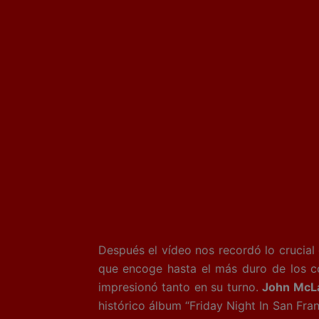
Después el vídeo nos recordó lo crucial
que encoge hasta el más duro de los co
impresionó tanto en su turno.
John McLa
histórico álbum “Friday Night In San Fra