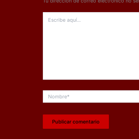
Tu dirección de correo electrónico no se
Escribe
aquí...
Nombre*