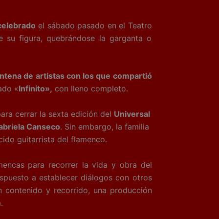
 celebrado
el sábado pasado en el Teatro
 su figura, quebrándose la garganta o
ntena de artistas con los que compartió
lado «
Infinito»,
con lleno completo.
ara cerrar la sexta edición del
Universal
abriela Canseco
. Sin embargo, la familia
ido guitarrista del flamenco.
mencas para recorrer la vida y obra del
dispuesto a establecer diálogos con otros
 contenido y recorrido, una producción
.