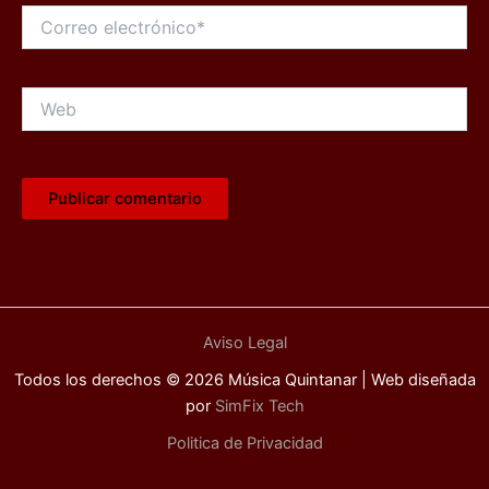
Correo
electrónico*
Web
Aviso Legal
Todos los derechos © 2026 Música Quintanar | Web diseñada
por
SimFix Tech
Politica de Privacidad