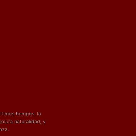
ltimos tiempos, la
oluta naturalidad, y
jazz.