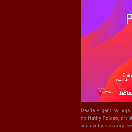
Desde Argentina llega 
de
Nathy Peluso
, arti
sin olvidar sus orígenes