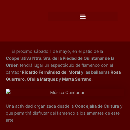
Ir
al
contenido
El próximo sábado 1 de mayo, en el patio de la
Cooperativa Ntra. Sra. de la Piedad de Quintanar de la
Orden
tendrá lugar un espectáculo de flamenco con el
cantaor
Ricardo Fernández del Moral
y las bailaoras
Rosa
Guerrero
,
Ofelia Márquez
y
Marta Serrano.
Una actividad organizada desde la
Concejalía de Cultura
y
que permitirá disfrutar del flamenco a los amantes de este
arte.