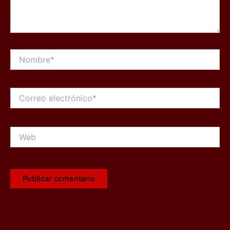
Nombre*
Correo
electrónico*
Web