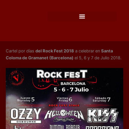
Ir
al
contenido
Cartel por días
del Rock Fest 2018
a celebrar en
Santa
Coloma de Gramanet (Barcelona)
el 5, 6 y 7 de Julio 2018.