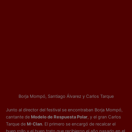
Borja Mompó, Santiago Álvarez y Carlos Tarque
Junto al director del festival se encontraban Borja Mompó,
cantante de
Modelo de Respuesta Polar
, y el gran Carlos
Tarque de
M-Clan
. El primero se encargó de recalcar el
buen rollo y el buen trato que recibieron el año pasado en el