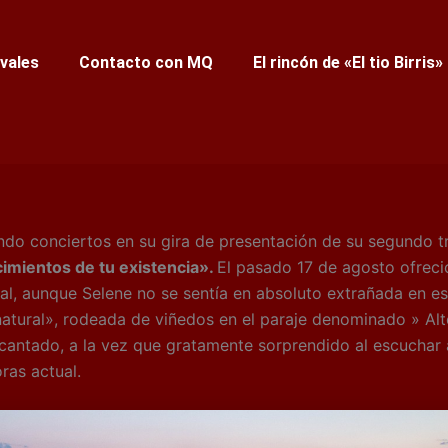
ivales
Contacto con MQ
El rincón de «El tio Birris»
do conciertos en su gira de presentación de su segundo tr
cimientos de tu existencia».
El pasado 17 de agosto ofreci
ral, aunque Selene no se sentía en absoluto extrañada en e
natural», rodeada de viñedos en el paraje denominado » Alt
cantado, a la vez que gratamente sorprendido al escuchar
ras actual.