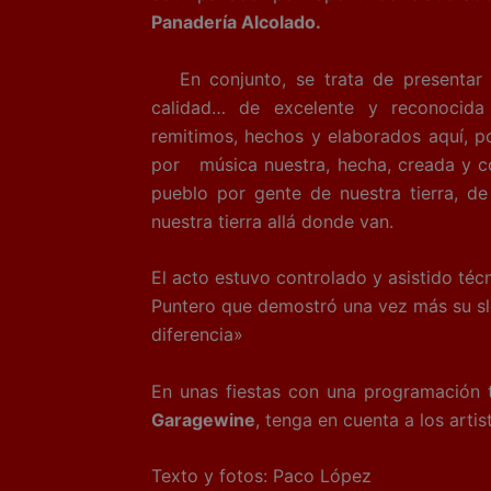
Panadería Alcolado.
En conjunto, se trata de presentar y 
calidad… de excelente y reconocida
remitimos, hechos y elaborados aquí, 
por música nuestra, hecha, creada y co
pueblo por gente de nuestra tierra, d
nuestra tierra allá donde van.
El acto estuvo controlado y asistido téc
Puntero que demostró una vez más su slo
diferencia»
En unas fiestas con una programación 
Garagewine
, tenga en cuenta a los arti
Texto y fotos: Paco López