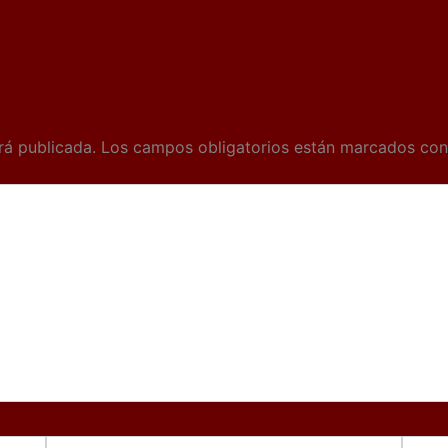
rá publicada.
Los campos obligatorios están marcados co
Correo
Web