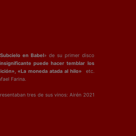
Subcielo en Babel
» de su primer disco
nsignificante puede hacer temblar los
ición», «La moneda atada al hilo»
etc.
fael Farina.
esentaban tres de sus vinos: Airén
2021