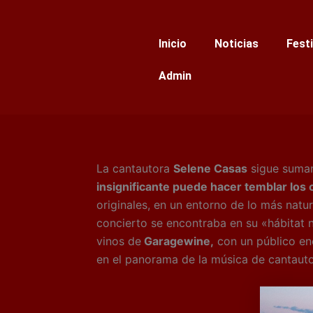
Ir
al
Inicio
Noticias
Fest
contenido
Admin
La cantautora
Selene Casas
sigue suman
insignificante puede hacer temblar los 
originales, en un entorno de lo más natu
concierto se encontraba en su «hábitat 
vinos de
Garagewine,
con un público en
en el panorama de la música de cantauto