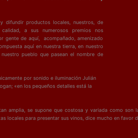
difundir productos locales, nuestros, de
 calidad, a sus numerosos premios nos
por gente de aquí, acompañado, amenizado
mpuesta aquí en nuestra tierra, en nuestro
e nuestro pueblo que pasean el nombre de
nicamente por sonido e iluminación Julián
gan; «en los pequeños detalles está la
tan amplia, se supone que costosa y variada como son l
stas locales para presentar sus vinos, dice mucho en favor 