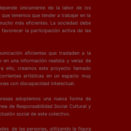
pende únicamente de la labor de los
o que tenemos que tender a trabajar en la
s mucho más eficientes. La sociedad debe
a favorecer la participación activa de las
ación eficientes que trasladen a la
 en una información realista y veraz de
ara ello, creamos este proyecto llamado
 corrientes artísticas en un espacio muy
onas con discapacidad intelectual.
mpresas adoptemos una nueva forma de
nea de Responsabilidad Social Cultural y
lusión social de este colectivo.
es de las personas, utilizando la figura