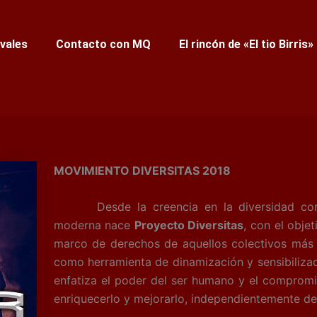
ivales
Contacto con MQ
El rincón de «El tio Birris»
MOVIMIENTO DIVERSITAS 2018
Desde la creencia en la diversidad como
moderna nace
Proyecto Diversitas
, con el obje
marco de derechos de aquellos colectivos más vu
como herramienta de dinamización y sensibilizac
enfatiza el poder del ser humano y el compromi
enriquecerlo y mejorarlo, independientemente de 