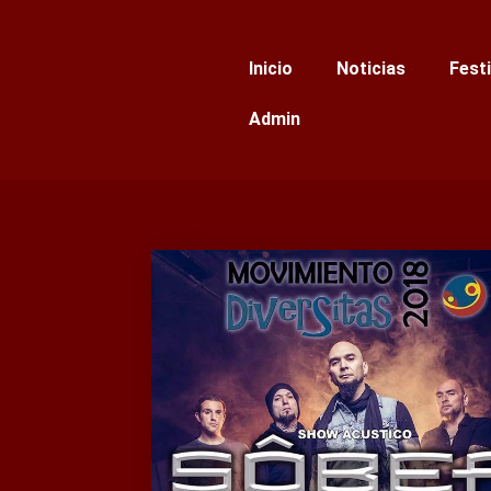
Ir
al
Inicio
Noticias
Fest
contenido
Admin