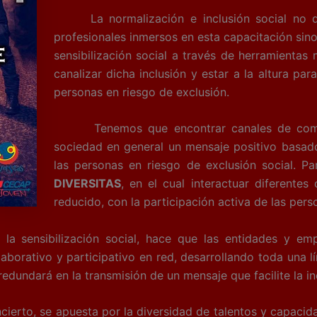
La normalización e inclusión social no de
profesionales inmersos en esta capacitación sin
sensibilización social a través de herramienta
canalizar dicha inclusión y estar a la altura par
personas en riesgo de exclusión.
Tenemos que encontrar canales de comunic
sociedad en general un mensaje positivo basado
las personas en riesgo de exclusión social. P
DIVERSITAS
, en el cual interactuar diferentes
reducido, con la participación activa de las pers
 sensibilización social, hace que las entidades y e
borativo y participativo en red, desarrollando toda una lí
dundará en la transmisión de un mensaje que facilite la inc
rto, se apuesta por la diversidad de talentos y capacidad