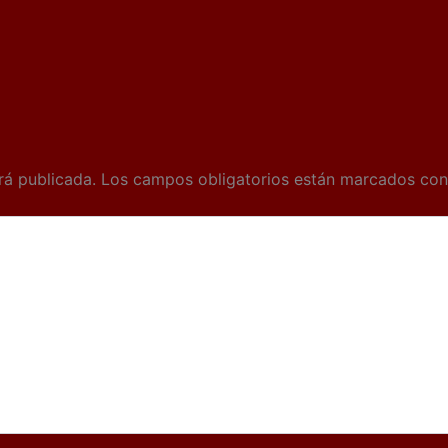
rá publicada.
Los campos obligatorios están marcados co