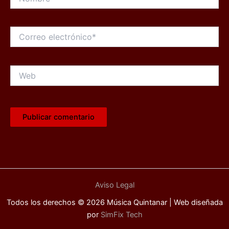
Correo
electrónico*
Web
Aviso Legal
Todos los derechos © 2026 Música Quintanar | Web diseñada
por
SimFix Tech