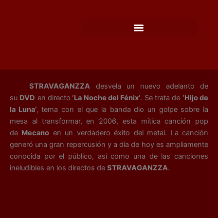
Ir
al
contenido
STRAVAGANZZA
desvela un nuevo adelanto de
su
DVD
en directo
‘La Noche del Fénix’
. Se trata de
‘Hijo de
la Luna’
, tema con el que la banda dio un golpe sobre la
mesa al transformar, en 2006, esta mítica canción pop
de
Mecano
en un verdadero éxito del metal. La canción
generó una gran repercusión y a día de hoy es ampliamente
conocida por el público, así como una de las canciones
ineludibles en los directos de
STRAVAGANZZA
.