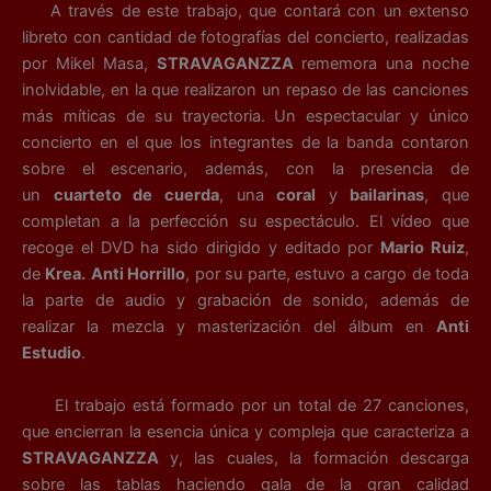
A través de este trabajo, que contará con un extenso
libreto con cantidad de fotografías del concierto, realizadas
por Mikel Masa,
STRAVAGANZZA
rememora una noche
inolvidable, en la que realizaron un repaso de las canciones
más míticas de su trayectoria.
Un espectacular y único
concierto en el que los integrantes de la banda contaron
sobre el escenario, además, con la presencia de
un
cuarteto de cuerda
, una
coral
y
bailarinas
, que
completan a la perfección su espectáculo.
El vídeo que
recoge el DVD ha sido dirigido y editado por
Mario Ruiz
,
de
Krea.
Anti Horrillo
, por su parte, estuvo a cargo de toda
la parte de audio y grabación de sonido, además de
realizar la mezcla y masterización del álbum en
Anti
Estudio
.
El trabajo está formado por un total de 27 canciones,
que encierran la esencia única y compleja que caracteriza a
STRAVAGANZZA
y, las cuales, la formación descarga
sobre las tablas haciendo gala de la gran calidad