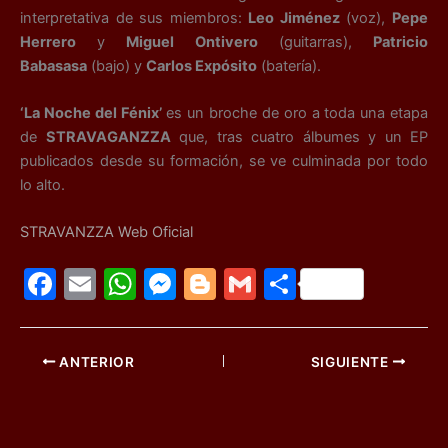
interpretativa de sus miembros:
Leo Jiménez
(voz),
Pepe
Herrero
y
Miguel Ontivero
(guitarras),
Patricio
Babasasa
(bajo) y
Carlos Expósito
(batería).
‘La Noche del Fénix’
es un broche de oro a toda una etapa
de
STRAVAGANZZA
que, tras cuatro álbumes y un EP
publicados desde su formación, se ve culminada por todo
lo alto.
STRAVANZZA Web Oficial
F
E
W
M
Bl
G
C
a
m
h
e
o
m
o
c
ai
at
s
g
ai
m
ANTERIOR
SIGUIENTE
e
l
s
s
g
l
p
b
A
e
er
ar
o
p
n
tir