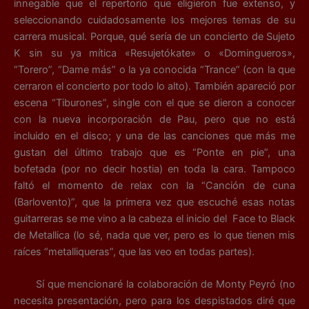
innegable que el repertorio que eligieron fue extenso, y
seleccionando cuidadosamente los mejores temas de su
carrera musical. Porque, qué sería de un concierto de Sujeto
K sin su ya mítica «Resujetókate» o «Domingueros»,
“Torero”, “Dame más” o la ya conocida “Trance” (con la que
cerraron el concierto por todo lo alto). También apareció por
escena “Tiburones”, single con el que se dieron a conocer
con la nueva incorporación de Pau, pero que no está
incluido en el disco; y una de las canciones que más me
gustan del último trabajo que es “Ponte en pie”, una
bofetada (por no decir hostia) en toda la cara. Tampoco
faltó el momento de relax con la “Canción de cuna
(Barlovento)”, que la primera vez que escuché esas notas
guitarreras se me vino a la cabeza el inicio del Face to Black
de Metallica (lo sé, nada que ver, pero es lo que tienen mis
raíces “metalliqueras”, que las veo en todas partes).
Sí que mencionaré la colaboración de Monty Peyró (no
necesita presentación, pero para los despistados diré que