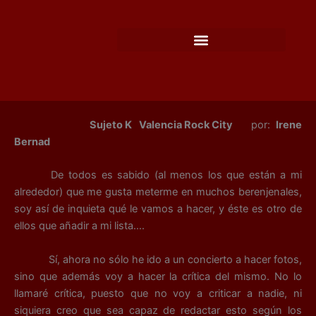
Ir
al
contenido
Sujeto K Valencia Rock City
por:
Irene
Bernad
De todos es sabido (al menos los que están a mi
alrededor) que me gusta meterme en muchos berenjenales,
soy así de inquieta qué le vamos a hacer, y éste es otro de
ellos que añadir a mi lista….
Sí, ahora no sólo he ido a un concierto a hacer fotos,
sino que además voy a hacer la crítica del mismo. No lo
llamaré crítica, puesto que no voy a criticar a nadie, ni
siquiera creo que sea capaz de redactar esto según los