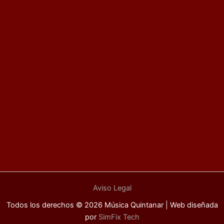
Aviso Legal
Todos los derechos © 2026 Música Quintanar | Web diseñada
por
SimFix Tech