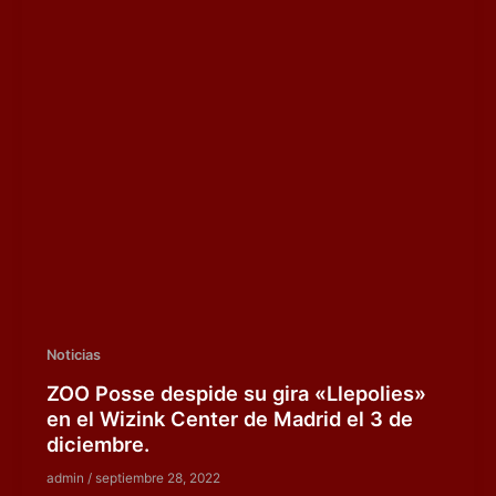
Noticias
ZOO Posse despide su gira «Llepolies»
en el Wizink Center de Madrid el 3 de
diciembre.
admin
/
septiembre 28, 2022