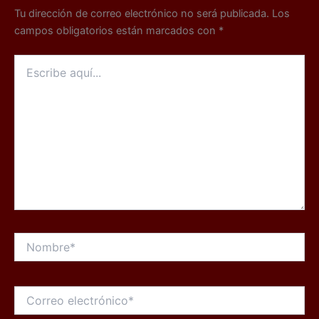
Tu dirección de correo electrónico no será publicada.
Los
campos obligatorios están marcados con
*
Escribe
aquí...
Nombre*
Correo
electrónico*