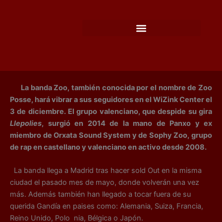
Ir
al
contenido
La banda Zoo, también conocida por el nombre de Zoo
Posse, hará vibrar a sus seguidores en el WiZink Center el
3 de diciembre. El grupo valenciano, que despide su gira
Llepolies
, surgió en 2014 de la mano de Panxo y ex
miembro de Orxata Sound System y de Sophy Zoo, grupo
de rap en castellano y valenciano en activo desde 2008.
La banda llega a Madrid tras hacer sold Out en la misma
ciudad el pasado mes de mayo, donde volverán una vez
más. Además también han llegado a tocar fuera de su
querida Gandía en paises como: Alemania, Suiza, Francia,
Reino Unido, Polo nia, Bélgica o Japón.