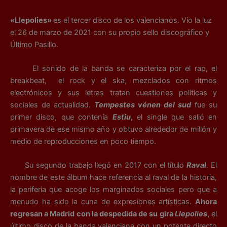
«Llepolies»
es el tercer disco de los valencianos. Vio la luz
el 26 de marzo de 2021 con su propio sello discográfico y
Último Pasillo.
El sonido de la banda se caracteriza por el rap, el
breakbeat, el rock y el ska, mezclados con ritmos
electrónicos y sus letras tratan cuestiones políticas y
sociales de actualidad.
Tempestes vénen del sud
fue su
primer disco, que contenía
Estiu
,
el single que salió en
primavera de ese mismo año y obtuvo alrededor de millón y
medio de reproducciones en poco tiempo.
Su segundo trabajo llegó en 2017 con el título
Raval
. El
nombre de este álbum hace referencia al raval de la historia,
la periferia que acoge los marginados sociales pero que a
menudo ha sido la cuna de expresiones artísticas.
Ahora
regresan a Madrid con la despedida de su gira
Llepolies
,
el
último disco de la banda valenciana con un potente directo