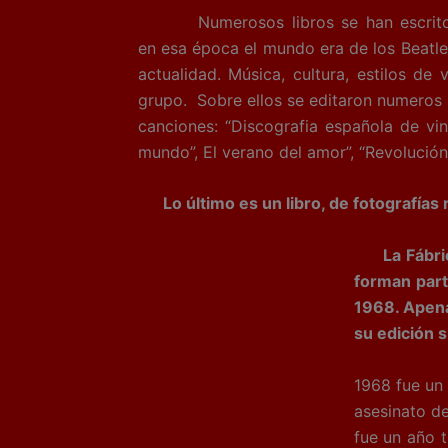
Numerosos libros se han escrito sobr
en esa época el mundo era de los Beatle
actualidad. Música, cultura, estilos de
grupo. Sobre ellos se editaron numeros l
canciones: “Discografia española de vin
mundo”, El verano del amor”, “Revolución 
Lo último es un libro, de fotografía
La Fábrica 
forman part
1968. Apena
su edición 
1968 fue un 
asesinato d
fue un año t