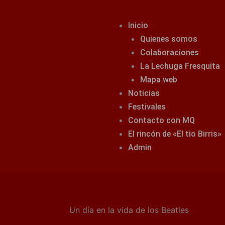
Inicio
Quienes somos
Colaboraciones
La Lechuga Fresquita
Mapa web
Noticias
Festivales
Contacto con MQ
El rincón de «El tio Birris»
Admin
Un día en la vida de los Beatles