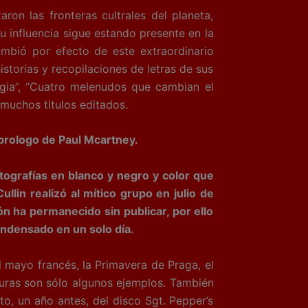
 las fronteras cultrales del planeta,
 influencia sigue estando presente en la
cambió por efecto de este extraordinario
storias y recopilaciones de letras de sus
logia”, “Cuatro melenudos que cambian el
 muchos titulos editados.
n prologo de Paul Mcartney.
tografías en blanco y negro y color que
llin realizó al mítico grupo en julio de
ón ha permanecido sin publicar, por ello
ndensado en un solo día.
l mayo francés, la Primavera de Praga, el
turas son sólo algunos ejemplos. También
nto, un año antes, del disco Sgt. Pepper’s