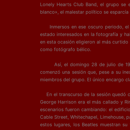
Lonely Hearts Club Band, el grupo se 
blanco», el malestar político se esparcía
Inmersos en ese oscuro periodo, el gr
estado interesados en la fotografía y 
en esta ocasión eligieron al más curtido
como fotógrafo bélico.
Así, el domingo 28 de julio de 1968, 
comenzó una sesión que, pese a su inex
miembros del grupo. El único encargo clar
En el transcurso de la sesión quedó cl
George Harrison era el más callado y R
escenarios fueron cambiando: el edifici
Cable Street, Whitechapel, Limehouse, p
estos lugares, los Beatles muestran s