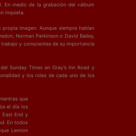
l. En medio de la grabación del «álbum
n inquieta.
u propia imagen. Aunque siempre habían
vedon, Norman Parkinson o David Bailey,
u trabajo y conscientes de su importancia
 del Sunday Times en Gray’s Inn Road y
onalidad y los roles de cada uno de los
mientras que
a el día los
l East End y
od. En todos
s que Lennon