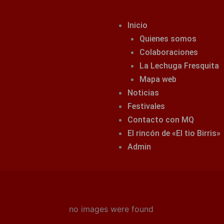
Inicio
Quienes somos
Colaboraciones
La Lechuga Fresquita
Mapa web
Noticias
Festivales
Contacto con MQ
El rincón de «El tio Birris»
Admin
no images were found