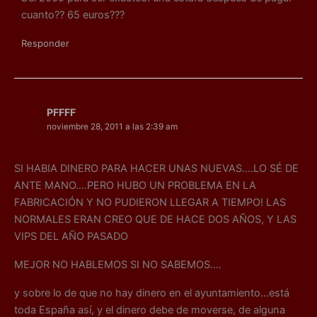
cuanto?? 65 euros???
Responder
PFFFF
noviembre 28, 2011 a las 2:39 am
SI HABIA DINERO PARA HACER UNAS NUEVAS….LO SÉ DE
ANTE MANO….PERO HUBO UN PROBLEMA EN LA
FABRICACIÓN Y NO PUDIERON LLEGAR A TIEMPO! LAS
NORMALES ERAN CREO QUE DE HACE DOS AÑOS, Y LAS
VIPS DEL AÑO PASADO
MEJOR NO HABLEMOS SI NO SABEMOS….
y sobre lo de que no hay dinero en el ayuntamiento…está
toda España así, y el dinero debe de moverse, de alguna