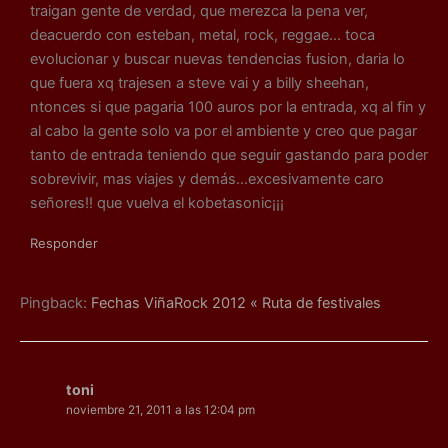
traigan gente de verdad, que merezca la pena ver,
deacuerdo con esteban, metal, rock, reggae… toca
evolucionar y buscar nuevas tendencias fusion, daria lo
que fuera xq trajesen a steve vai y a billy sheehan,
ntonces si que pagaria 100 auros por la entrada, xq al fin y
al cabo la gente solo va por el ambiente y creo que pagar
tanto de entrada teniendo que seguir gastando para poder
sobrevivir, mas viajes y demás…excesivamente caro
señores!! que vuelva el kobetasonic¡¡¡
Responder
Pingback:
Fechas ViñaRock 2012 « Ruta de festivales
toni
noviembre 21, 2011 a las 12:04 pm