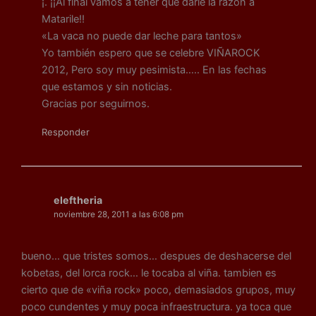
¡. ¡¡Al final vamos a tener que darle la razón a
Matarile!!
«La vaca no puede dar leche para tantos»
Yo también espero que se celebre VIÑAROCK
2012, Pero soy muy pesimista….. En las fechas
que estamos y sin noticias.
Gracias por seguirnos.
Responder
eleftheria
noviembre 28, 2011 a las 6:08 pm
bueno… que tristes somos… despues de deshacerse del
kobetas, del lorca rock… le tocaba al viña. tambien es
cierto que de «viña rock» poco, demasiados grupos, muy
poco cundentes y muy poca infraestructura. ya toca que