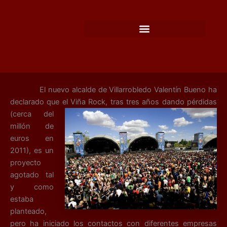
Ir
al
contenido
El nuevo alcalde de Villarrobledo Valentín Bueno ha
declarado que el Viña Rock, tras tres años dando pérdidas
(cerca del
millón de
euros en
2011), es un
proyecto
agotado tal
y como
estaba
planteado,
pero ha iniciado los contactos con diferentes empresas