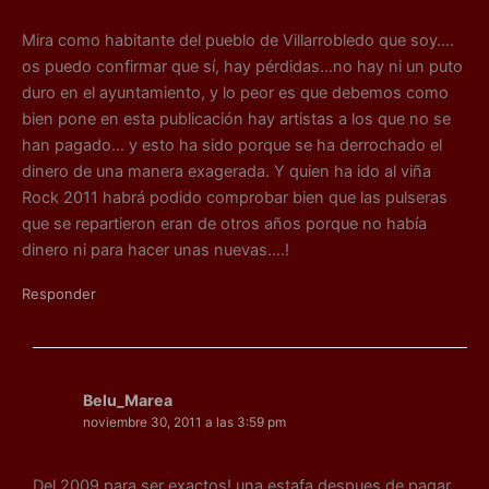
Mira como habitante del pueblo de Villarrobledo que soy….
os puedo confirmar que sí, hay pérdidas…no hay ni un puto
duro en el ayuntamiento, y lo peor es que debemos como
bien pone en esta publicación hay artistas a los que no se
han pagado… y esto ha sido porque se ha derrochado el
dinero de una manera exagerada. Y quien ha ido al viña
Rock 2011 habrá podido comprobar bien que las pulseras
que se repartieron eran de otros años porque no había
dinero ni para hacer unas nuevas….!
Responder
Belu_Marea
noviembre 30, 2011 a las 3:59 pm
Del 2009 para ser exactos! una estafa despues de pagar