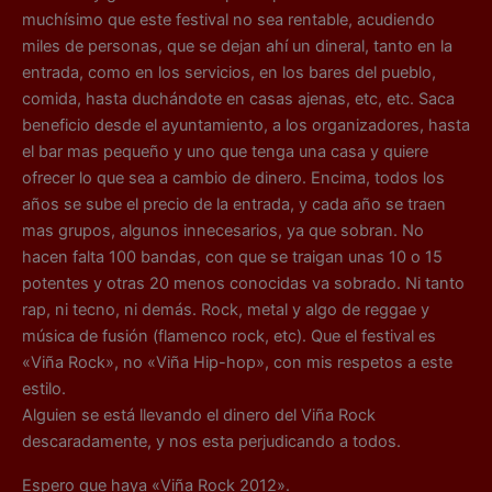
muchísimo que este festival no sea rentable, acudiendo
miles de personas, que se dejan ahí un dineral, tanto en la
entrada, como en los servicios, en los bares del pueblo,
comida, hasta duchándote en casas ajenas, etc, etc. Saca
beneficio desde el ayuntamiento, a los organizadores, hasta
el bar mas pequeño y uno que tenga una casa y quiere
ofrecer lo que sea a cambio de dinero. Encima, todos los
años se sube el precio de la entrada, y cada año se traen
mas grupos, algunos innecesarios, ya que sobran. No
hacen falta 100 bandas, con que se traigan unas 10 o 15
potentes y otras 20 menos conocidas va sobrado. Ni tanto
rap, ni tecno, ni demás. Rock, metal y algo de reggae y
música de fusión (flamenco rock, etc). Que el festival es
«Viña Rock», no «Viña Hip-hop», con mis respetos a este
estilo.
Alguien se está llevando el dinero del Viña Rock
descaradamente, y nos esta perjudicando a todos.
Espero que haya «Viña Rock 2012».