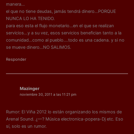
manera…
el que no tiene deudas, jamás tendrá dinero…PORQUE
NUNCA LO HA TENIDO.
para eso esta el flujo monetario…en el que se realizan
servicios…y a su vez, esos servicios benefician tanto a la
comunidad…como al pueblo….todo es una cadena. y si no
se mueve dinero…NO SALIMOS.
Responder
Mazinger
noviembre 30, 2011 a las 11:21 pm
Rumor: El Viña 2012 lo están organizando los mismos de
Arenal Sound. ¿—? Música electronica-popera-Dj etc. Eso
sí, solo es un rumor.