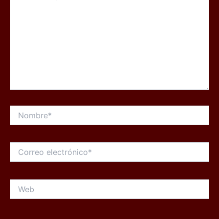
Nombre*
Correo
electrónico*
Web