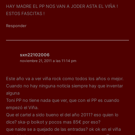
HAY MADRE EL PP NOS VAN A JODER ASTA EL VIÑA !
ESTOS FASCITAS !
Responder
sxn22102006
noviembre 21, 2011 a las 11:14 pm
Este año va a ver viña rock como todos los años o mejor.
Cuando no hay ninguna noticia siempre hay que inventar
alguna
Toni PP no tiene nada que ver, que con el PP es cuando
empezó el Viña.
Que el cartel a sido bueno el del año 2011? eso quien lo
dice? ska-p boikot y pocos mas 85€ por eso?
que naide se a quejado de las entradas? ok ok en el viña