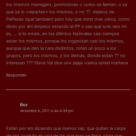
los mismos managers, promotores o como se llamen, o se
que se lo «reparten» los mismos, o no ??, dejaros de
PePeses (que tambien) pero hay que mirar mas cerca, como
dicen por ahi empezo estando el PP o sea que solo eso no
es, … si lo mirais, en los ditintos festivales casi siempre
estan los mismos, porque los organizan casi los mismos,
aunque que den la cara disitintos, rotan un poco a los
grupos, pero los mismos, y los demas, donde estan ?? no
interesan ??? Steve Vai dice uno jajaja vuelva usted mañana
Responder
Bsv
diciembre 4, 2011 a las 4:39 pm
Están por ahí diciendo que menos rap, que quiten la carpa
de rap, cuando es una de las que mas se llena, osea que