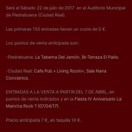
Será el Sábado 22 de julio de 2017 en el Auditorio Municipal
de Piedrabuena (Ciudad Real).
Las primeras 150 entradas tienen un coste de 5 €.
Los puntos de venta anticipada son:
-Piedrabuena:
La Taberna Del Jamón
,
Br-Terraza El Patio
.
-Ciudad Real:
Cafe Pub » Living Room»
,
Sala Nana
Conciertos
.
ENTRADAS A LA VENTA A PARTIR DEL 7 DE ABRIL, en
puntos de venta indicados y en la
Fiesta IV Aniversario La
Mancha Rock ? (07/04/17)
.
Precio anticipada 7 €, en taquilla 10 €.