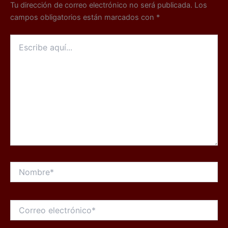
Tu dirección de correo electrónico no será publicada.
Los
campos obligatorios están marcados con
*
Escribe
aquí...
Nombre*
Correo
electrónico*